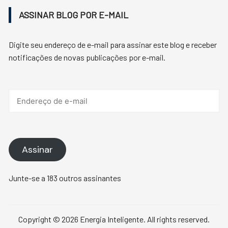
ASSINAR BLOG POR E-MAIL
Digite seu endereço de e-mail para assinar este blog e receber
notificações de novas publicações por e-mail.
Endereço
de
e-
mail
Assinar
Junte-se a 183 outros assinantes
Copyright © 2026 Energia Inteligente. All rights reserved.