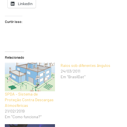
LinkedIn
Curtir isso:
Relacionado
Raios sob diferentes ângulos
24/03/2011
Em "BrasilDat"
SPDA – Sistema de
Proteção Contra Descargas
Atmosféricas
21/02/2019
Em "Como funciona?"