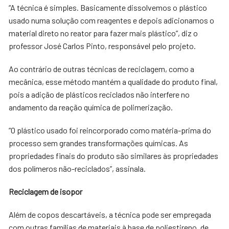
“A técnica é simples. Basicamente dissolvemos o plástico
usado numa solução com reagentes e depois adicionamos o
material direto no reator para fazer mais plástico”, diz o
professor José Carlos Pinto, responsável pelo projeto.
Ao contrário de outras técnicas de reciclagem, como a
mecânica, esse método mantém a qualidade do produto final,
pois a adição de plásticos reciclados não interfere no
andamento da reação química de polimerização.
“O plástico usado foi reincorporado como matéria-prima do
processo sem grandes transformações químicas. As
propriedades finais do produto são similares às propriedades
dos polímeros não-reciclados”, assinala.
Reciclagem de isopor
Além de copos descartáveis, a técnica pode ser empregada
com outras famílias de materiais à base de poliestireno, de