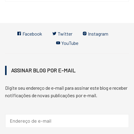
Facebook
Twitter
Instagram
YouTube
ASSINAR BLOG POR E-MAIL
Digite seu endereço de e-mail para assinar este blog e receber
notificações de novas publicações por e-mail.
Endereço
de
e-
mail