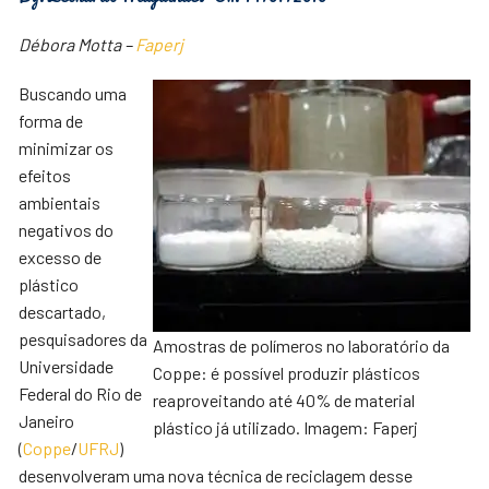
Débora Motta –
Faperj
Buscando uma
forma de
minimizar os
efeitos
ambientais
negativos do
excesso de
plástico
descartado,
pesquisadores da
Amostras de polímeros no laboratório da
Universidade
Coppe: é possível produzir plásticos
Federal do Rio de
reaproveitando até 40% de material
Janeiro
plástico já utilizado. Imagem: Faperj
(
Coppe
/
UFRJ
)
desenvolveram uma nova técnica de reciclagem desse