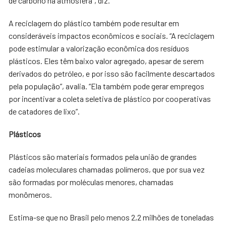
de carbono na atmosfera”, diz.
A reciclagem do plástico também pode resultar em
consideráveis impactos econômicos e sociais. “A reciclagem
pode estimular a valorização econômica dos resíduos
plásticos. Eles têm baixo valor agregado, apesar de serem
derivados do petróleo, e por isso são facilmente descartados
pela população”, avalia. “Ela também pode gerar empregos
por incentivar a coleta seletiva de plástico por cooperativas
de catadores de lixo”.
Plásticos
Plásticos são materiais formados pela união de grandes
cadeias moleculares chamadas polímeros, que por sua vez
são formadas por moléculas menores, chamadas
monômeros.
Estima-se que no Brasil pelo menos 2,2 milhões de toneladas