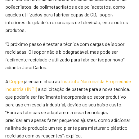
poliacrilatos, de polimetacrilatos e de poliacetatos, como
aqueles utilizados para fabricar capas de CD, isopor,
interiores de geladeira e carcaças de televisão, entre outros
produtos.
“O próximo passo é testar a técnica com cargas de isopor
recicladas. O isopor não é biodegradável, mas pode ser
facilmente reciclado e utilizado para fabricar isopor novo”,
adianta José Carlos.
A
Coppe
já encaminhou ao
Instituto Nacional da Propriedade
Industrial (INPI)
a solicitação de patente para a nova técnica,
que poderia ser facilmente incorporada ao setor produtivo
para uso em escala industrial, devido ao seu baixo custo.
“Para as fábricas se adaptarem a essa tecnologia,
precisariam apenas fazer pequenos ajustes, como adicionar
na linha de produção um recipiente para misturar o plástico
reciclado com os reagentes”, explica.