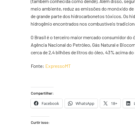
(também conhecida como dendê). Além disso, segund
meio ambiente, reduz as emissões do monóxido de c
de grande parte dos hidrocarbonetos tóxicos. Os 
hidrogênio encontrados nos combustíveis tradiciona
O Brasil é o terceiro maior mercado consumidor do 
Agência Nacional do Petróleo, Gás Natural e Biocom
cerca de 2,4 bilhões de litros do óleo, 43% acima do 
Fonte:
ExpressoMT
Compartilhar:
Facebook
WhatsApp
18+
Curtir isso: