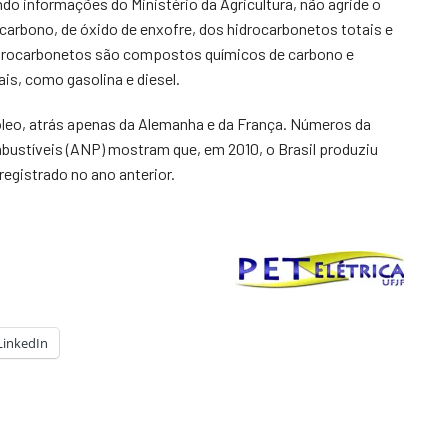
o informações do Ministério da Agricultura, não agride o
arbono, de óxido de enxofre, dos hidrocarbonetos totais e
hidrocarbonetos são compostos químicos de carbono e
is, como gasolina e diesel.
óleo, atrás apenas da Alemanha e da França. Números da
bustíveis (ANP) mostram que, em 2010, o Brasil produziu
registrado no ano anterior.
LinkedIn