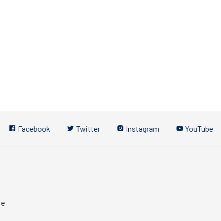
Facebook
Twitter
Instagram
YouTube
 e