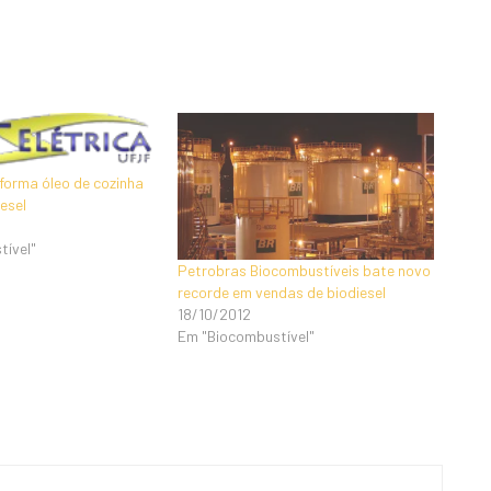
forma óleo de cozinha
esel
tível"
Petrobras Biocombustíveis bate novo
recorde em vendas de biodiesel
18/10/2012
Em "Biocombustível"