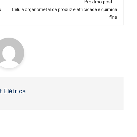
Próximo post
o
Célula organometálica produz eletricidade e química
fina
t Elétrica