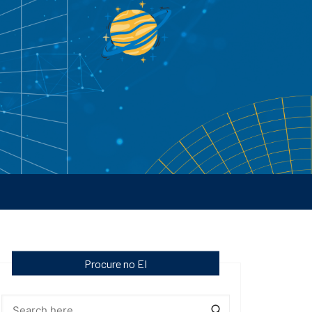
Procure no EI