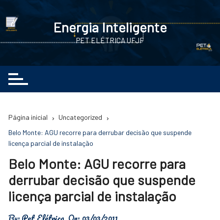
Ir
para
Energia Inteligente
o
PET ELÉTRICA UFJF
conteúdo
Página inicial
Uncategorized
Belo Monte: AGU recorre para derrubar decisão que suspende
licença parcial de instalação
Belo Monte: AGU recorre para
derrubar decisão que suspende
licença parcial de instalação
By:
Pet Elétrica
On:
03/03/2011