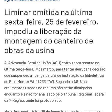
Liminar emitida na última
sexta-feira, 25 de fevereiro,
impediu a liberação da
montagem do canteiro de
obras da usina
A Advocacia-Geral da União (AGU) entrou com recurso na
última terça-feira, 1º de março, para tentar derrubar a decisão
que suspendeu a licença parcial de instalação da hidrelétrica
de Belo Monte (PA, 11.233 MW). Segundo a AGU, os
argumentos usados no recurso não serão divulgados
enquanto ele não for analisado pelo Tribunal Regional Federal
da 1ª Região, onde foi protocolado.
Na última sexta-feira, 25 de fevereiro, uma liminar cassou a