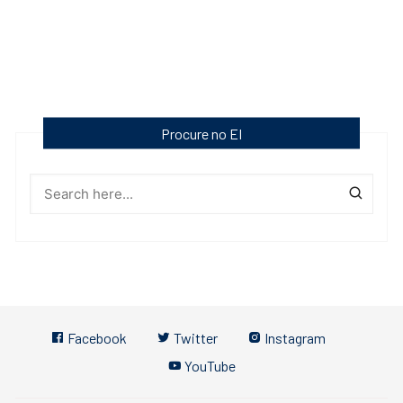
Procure no EI
Facebook
Twitter
Instagram
YouTube