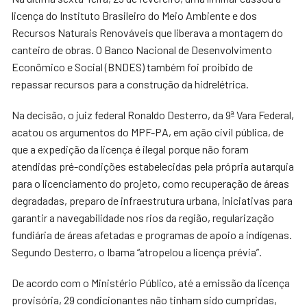
licença do Instituto Brasileiro do Meio Ambiente e dos
Recursos Naturais Renováveis que liberava a montagem do
canteiro de obras. O Banco Nacional de Desenvolvimento
Econômico e Social (BNDES) também foi proibido de
repassar recursos para a construção da hidrelétrica.
Na decisão, o juiz federal Ronaldo Desterro, da 9ª Vara Federal,
acatou os argumentos do MPF-PA, em ação civil pública, de
que a expedição da licença é ilegal porque não foram
atendidas pré-condições estabelecidas pela própria autarquia
para o licenciamento do projeto, como recuperação de áreas
degradadas, preparo de infraestrutura urbana, iniciativas para
garantir a navegabilidade nos rios da região, regularização
fundiária de áreas afetadas e programas de apoio a indígenas.
Segundo Desterro, o Ibama “atropelou a licença prévia”.
De acordo com o Ministério Público, até a emissão da licença
provisória, 29 condicionantes não tinham sido cumpridas,