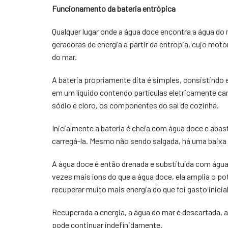
Funcionamento da bateria entrópica
Qualquer lugar onde a água doce encontra a água do 
geradoras de energia a partir da entropia, cujo motor
do mar.
A bateria propriamente dita é simples, consistindo 
em um líquido contendo partículas eletricamente ca
sódio e cloro, os componentes do sal de cozinha.
Inicialmente a bateria é cheia com água doce e aba
carregá-la. Mesmo não sendo salgada, há uma baixa
A água doce é então drenada e substituída com água
vezes mais íons do que a água doce, ela amplia o pote
recuperar muito mais energia do que foi gasto inicia
Recuperada a energia, a água do mar é descartada, 
pode continuar indefinidamente.