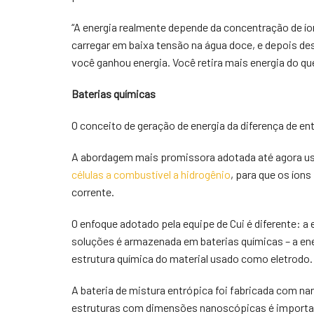
“A energia realmente depende da concentração de íon
carregar em baixa tensão na água doce, e depois des
você ganhou energia. Você retira mais energia do que
Baterias químicas
O conceito de geração de energia da diferença de ent
A abordagem mais promissora adotada até agora u
células a combustível a hidrogênio
, para que os íon
corrente.
O enfoque adotado pela equipe de Cui é diferente: a
soluções é armazenada em baterias químicas – a ene
estrutura química do material usado como eletrodo.
A bateria de mistura entrópica foi fabricada com na
estruturas com dimensões nanoscópicas é importante