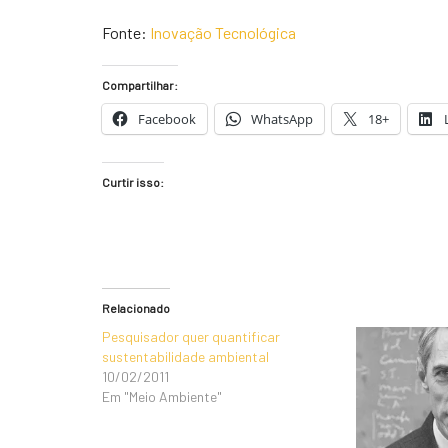
Fonte:
Inovação Tecnológica
Compartilhar:
Facebook
WhatsApp
18+
Curtir isso:
Relacionado
Pesquisador quer quantificar
sustentabilidade ambiental
10/02/2011
Em "Meio Ambiente"