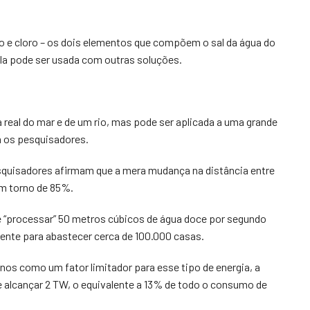
o e cloro – os dois elementos que compõem o sal da água do
 ela pode ser usada com outras soluções.
a real do mar e de um rio, mas pode ser aplicada a uma grande
m os pesquisadores.
squisadores afirmam que a mera mudança na distância entre
em torno de 85%.
e “processar” 50 metros cúbicos de água doce por segundo
ciente para abastecer cerca de 100.000 casas.
nos como um fator limitador para esse tipo de energia, a
 alcançar 2 TW, o equivalente a 13% de todo o consumo de