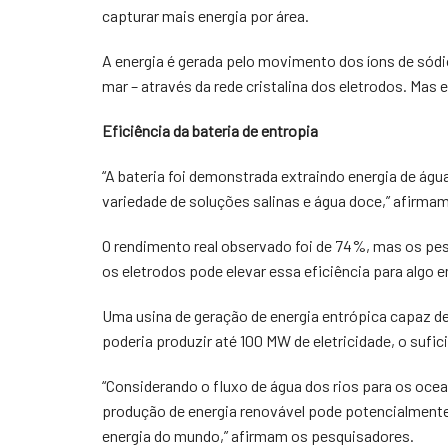
capturar mais energia por área.
A energia é gerada pelo movimento dos íons de sódi
mar – através da rede cristalina dos eletrodos. Mas
Eficiência da bateria de entropia
“A bateria foi demonstrada extraindo energia de águ
variedade de soluções salinas e água doce,” afirma
O rendimento real observado foi de 74%, mas os pe
os eletrodos pode elevar essa eficiência para algo 
Uma usina de geração de energia entrópica capaz d
poderia produzir até 100 MW de eletricidade, o sufi
“Considerando o fluxo de água dos rios para os ocea
produção de energia renovável pode potencialmente
energia do mundo,” afirmam os pesquisadores.