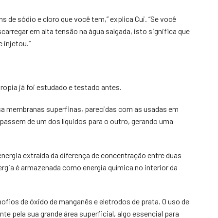
s de sódio e cloro que você tem,” explica Cui. “Se você
carregar em alta tensão na água salgada, isto significa que
 injetou.”
ropia já foi estudado e testado antes.
sa membranas superfinas, parecidas com as usadas em
s passem de um dos líquidos para o outro, gerando uma
 energia extraída da diferença de concentração entre duas
rgia é armazenada como energia química no interior da
nofios de óxido de manganês e eletrodos de prata. O uso de
 pela sua grande área superficial, algo essencial para