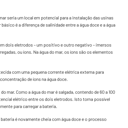
mar seria um local em potencial para a instalação das usinas
 básico é a diferença de salinidade entre a água doce e a água
em dois eletrodos – um positivo e outro negativo – imersos
rregadas, ou íons. Na água do mar, os íons são os elementos
stecida com uma pequena corrente elétrica externa para
 concentração de íons na água doce.
 do mar. Como a água do mar é salgada, contendo de 60 a 100
ncial elétrico entre os dois eletrodos. Isto torna possível
lmente para carregar a bateria.
a bateria é novamente cheia com água doce e o processo