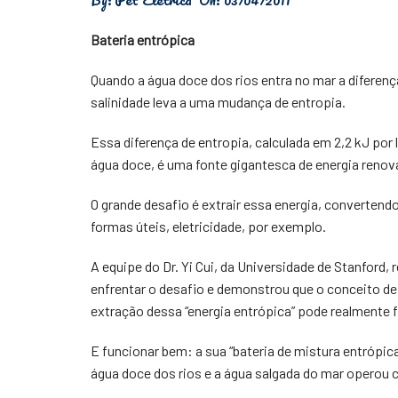
Física
Bateria entrópica
Meio Ambiente
Quando a água doce dos rios entra no mar a diferenç
Saúde
salinidade leva a uma mudança de entropia.
Tecnologia
Essa diferença de entropia, calculada em 2,2 kJ por l
água doce, é uma fonte gigantesca de energia renov
O grande desafio é extrair essa energia, convertend
formas úteis, eletricidade, por exemplo.
A equipe do Dr. Yi Cui, da Universidade de Stanford, 
enfrentar o desafio e demonstrou que o conceito de
extração dessa “energia entrópica” pode realmente f
E funcionar bem: a sua “bateria de mistura entrópica”
água doce dos rios e a água salgada do mar operou