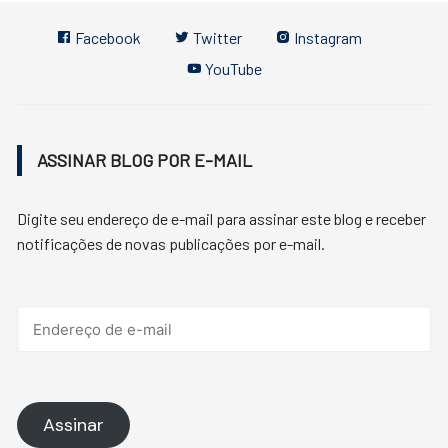
Facebook
Twitter
Instagram
YouTube
ASSINAR BLOG POR E-MAIL
Digite seu endereço de e-mail para assinar este blog e receber
notificações de novas publicações por e-mail.
Endereço
de
e-
mail
Assinar