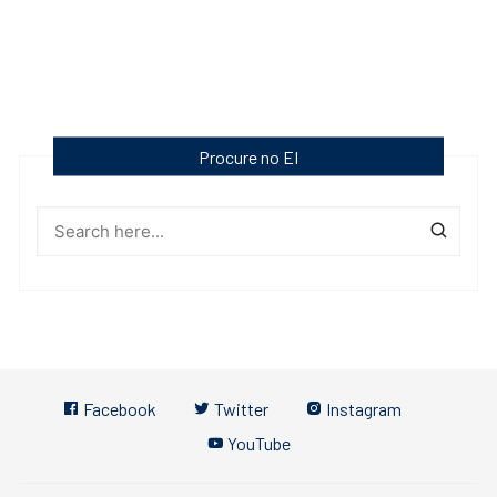
Procure no EI
Facebook
Twitter
Instagram
YouTube