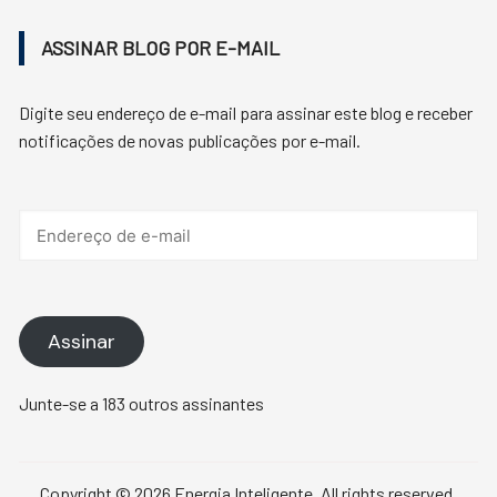
ASSINAR BLOG POR E-MAIL
Digite seu endereço de e-mail para assinar este blog e receber
notificações de novas publicações por e-mail.
Endereço
de
e-
mail
Assinar
Junte-se a 183 outros assinantes
Copyright © 2026 Energia Inteligente. All rights reserved.