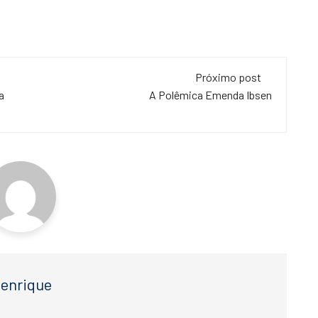
Próximo post
a
A Polêmica Emenda Ibsen
enrique