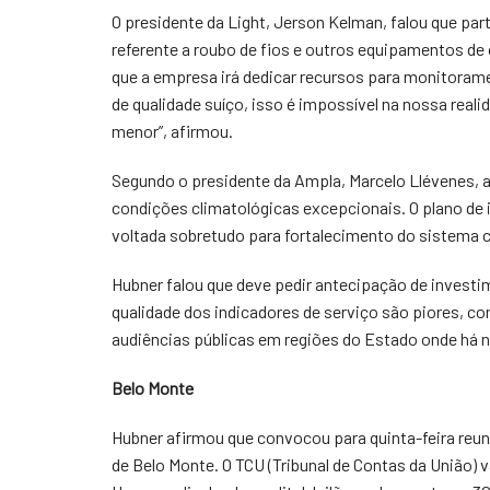
O presidente da Light, Jerson Kelman, falou que pa
referente a roubo de fios e outros equipamentos d
que a empresa irá dedicar recursos para monitoram
de qualidade suíço, isso é impossível na nossa real
menor”, afirmou.
Segundo o presidente da Ampla, Marcelo Llévenes, a
condições climatológicas excepcionais. O plano de 
voltada sobretudo para fortalecimento do sistema c
Hubner falou que deve pedir antecipação de invest
qualidade dos indicadores de serviço são piores, c
audiências públicas em regiões do Estado onde há n
Belo Monte
Hubner afirmou que convocou para quinta-feira reuni
de Belo Monte. O TCU (Tribunal de Contas da União) 