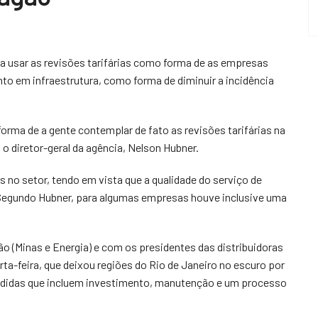
a usar as revisões tarifárias como forma de as empresas
to em infraestrutura, como forma de diminuir a incidência
orma de a gente contemplar de fato as revisões tarifárias na
 o diretor-geral da agência, Nelson Hubner.
s no setor, tendo em vista que a qualidade do serviço de
. Segundo Hubner, para algumas empresas houve inclusive uma
o (Minas e Energia) e com os presidentes das distribuidoras
rta-feira, que deixou regiões do Rio de Janeiro no escuro por
medidas que incluem investimento, manutenção e um processo