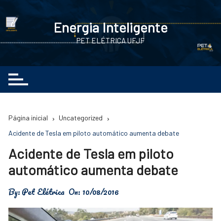
Ir
para
Energia Inteligente
o
PET ELÉTRICA UFJF
conteúdo
Página inicial
Uncategorized
Acidente de Tesla em piloto automático aumenta debate
Acidente de Tesla em piloto
automático aumenta debate
By:
Pet Elétrica
On:
10/08/2016