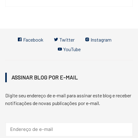
Facebook
Twitter
Instagram
YouTube
ASSINAR BLOG POR E-MAIL
Digite seu endereço de e-mail para assinar este blog e receber
notificações de novas publicações por e-mail.
Endereço
de
e-