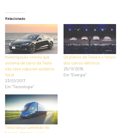
Relacionado
Investigação conclui que
Os planos da Tesla e o futuro
sistema de carro da Tesla
dos carros elétricos
não teve culpa em acidente
25/11/2016
fatal
Em "Energia"
23/01/2017
Em "Tecnologia"
Tesla lança ‘caminhão do