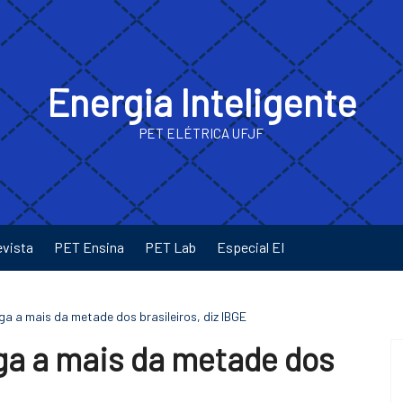
Energia Inteligente
PET ELÉTRICA UFJF
evista
PET Ensina
PET Lab
Especial EI
ga a mais da metade dos brasileiros, diz IBGE
ga a mais da metade dos