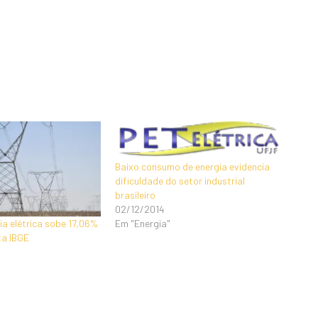
Baixo consumo de energia evidencia
dificuldade do setor industrial
brasileiro
02/12/2014
ia elétrica sobe 17,06%
Em "Energia"
ta IBGE