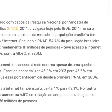
rdo com dados da Pesquisa Nacional por Amostra de
ios (
PNAD
) 2014, divulgada hoje pelo IBGE, 2014 marca o
ro ano em que mais da metade da população brasileira tem
 à internet. Segundo a PNAD, 54,4% da população brasileira
ximadamente 111 milhões de pessoas – teve acesso à internet
4, contra 48,4% em 2013.
umento de acesso à rede ocorreu apesar de uma queda na
s. Esse indicador caiu de 48,9% em 2013 para 48,5% em
z que essa porcentagem cai desde a primeira PNAD em 2004.
 à internet também caiu, de 42,4% para 42,1%. Por outro
ares aumentou 4,9% em relação ao ano passado, chegando a
136 milhões de pessoas.