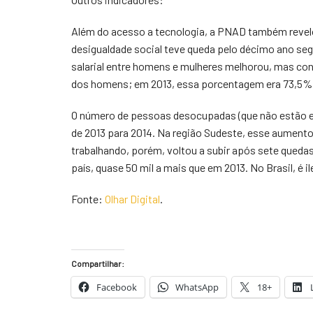
Além do acesso a tecnologia, a PNAD também revelo
desigualdade social teve queda pelo décimo ano se
salarial entre homens e mulheres melhorou, mas co
dos homens; em 2013, essa porcentagem era 73,5%
O número de pessoas desocupadas (que não estão 
de 2013 para 2014. Na região Sudeste, esse aumento
trabalhando, porém, voltou a subir após sete queda
país, quase 50 mil a mais que em 2013. No Brasil, é i
Fonte:
Olhar Digital
.
Compartilhar:
Facebook
WhatsApp
18+