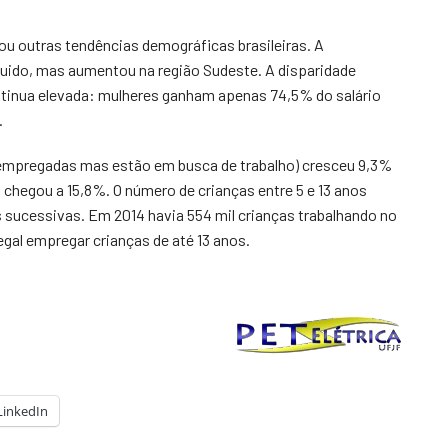
u outras tendências demográficas brasileiras. A
guido, mas aumentou na região Sudeste. A disparidade
ntinua elevada: mulheres ganham apenas 74,5% do salário
.
empregadas mas estão em busca de trabalho) cresceu 9,3%
 chegou a 15,8%. O número de crianças entre 5 e 13 anos
s sucessivas. Em 2014 havia 554 mil crianças trabalhando no
legal empregar crianças de até 13 anos.
LinkedIn