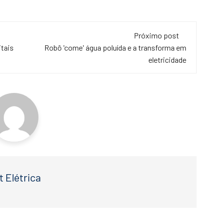
Próximo post
itais
Robô 'come' água poluída e a transforma em
eletricidade
t Elétrica