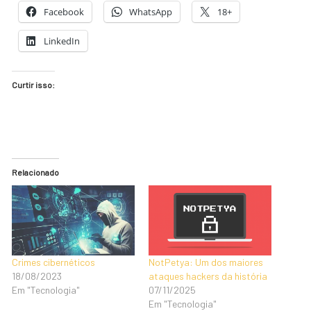
Facebook
WhatsApp
18+
LinkedIn
Curtir isso:
Relacionado
Crimes cibernéticos
NotPetya: Um dos maiores
18/08/2023
ataques hackers da história
Em "Tecnologia"
07/11/2025
Em "Tecnologia"