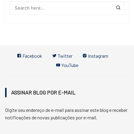
Facebook
Twitter
Instagram
YouTube
ASSINAR BLOG POR E-MAIL
Digite seu endereço de e-mail para assinar este blog e receber
notificações de novas publicações por e-mail.
Endereço