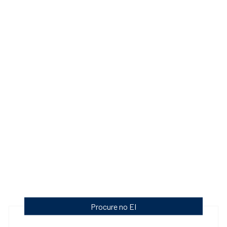
Procure no EI