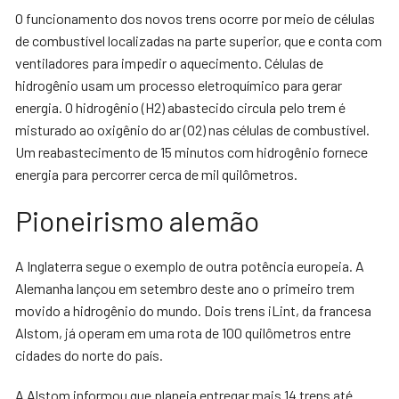
O funcionamento dos novos trens ocorre por meio de células
de combustível localizadas na parte superior, que e conta com
ventiladores para impedir o aquecimento. Células de
hidrogênio usam um processo eletroquímico para gerar
energia. O hidrogênio (H2) abastecido circula pelo trem é
misturado ao oxigênio do ar (O2) nas células de combustível.
Um reabastecimento de 15 minutos com hidrogênio fornece
energia para percorrer cerca de mil quilômetros.
Pioneirismo alemão
A Inglaterra segue o exemplo de outra potência europeia. A
Alemanha lançou em setembro deste ano o primeiro trem
movido a hidrogênio do mundo. Dois trens iLint, da francesa
Alstom, já operam em uma rota de 100 quilômetros entre
cidades do norte do país.
A Alstom informou que planeja entregar mais 14 trens até