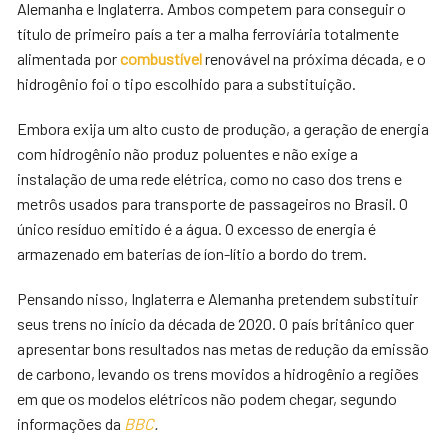
Alemanha e Inglaterra. Ambos competem para conseguir o
título de primeiro país a ter a malha ferroviária totalmente
alimentada por
combustível
renovável na próxima década, e o
hidrogênio foi o tipo escolhido para a substituição.
Embora exija um alto custo de produção, a geração de energia
com hidrogênio não produz poluentes e não exige a
instalação de uma rede elétrica, como no caso dos trens e
metrôs usados para transporte de passageiros no Brasil. O
único resíduo emitido é a água. O excesso de energia é
armazenado em baterias de íon-lítio a bordo do trem.
Pensando nisso, Inglaterra e Alemanha pretendem substituir
seus trens no início da década de 2020. O país britânico quer
apresentar bons resultados nas metas de redução da emissão
de carbono, levando os trens movidos a hidrogênio a regiões
em que os modelos elétricos não podem chegar, segundo
informações da
BBC
.