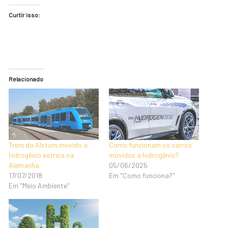
Curtir isso:
Relacionado
Trem da Alstom movido a
Como funcionam os carros
hidrogênio estreia na
movidos a hidrogênio?
Alemanha
05/06/2025
17/07/2018
Em "Como funciona?"
Em "Meio Ambiente"