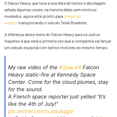
O Falcon Heavy, que teve a sua data de testes e decolagem
adiada algumas vezes, na maioria delas sem motivos
revelados, agora está pronto para
chegar ao
espaço
transportando o veículo Tesla Roadster.
A diferença deste teste do Falcon Heavy para os outros
foguetes é que será a primeira vez que a companhia vai lançar
um veículo espacial com tantos motores ao mesmo tempo.
My raw video of the
#SpaceX
Falcon
Heavy static-fire at Kennedy Space
Center. Come for the cloud plumes, stay
for the sound.
A French space reporter just yelled “It’s
like the 4th of July!”
pic.twitter.com/vJssukqgIz