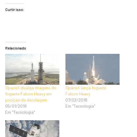
Curtir isso:
Relacionado
SpaceX divulga imagens do
SpaceX lança foguete
foguete Falcon Heavy em
Falcon Heavy
posição de decolagem
07/02/2018
05/01/2018
Em "Tecnologia"
Em "Tecnologia"