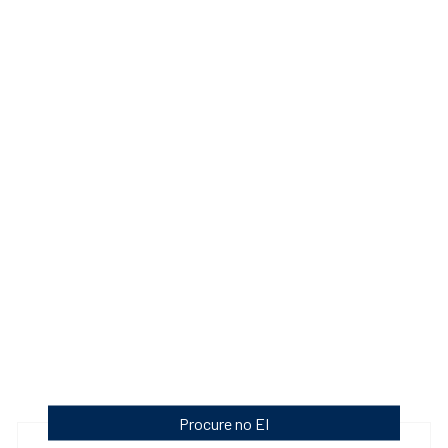
Procure no EI