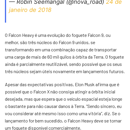
— Robin Seemangal (@nova_road)
24 de
janeiro de 2018
O Falcon Heavy é uma evolução do foguete Falcon 9, ou
melhor, são três núcleos do Falcon 9 unidos, se
transformando em uma combinação capaz de transportar
uma carga de mais de 60 mil quilos à órbita da Terra. O foguete
ainda é parcialmente reutilizável, sendo possível que os seus
três núcleos sejam úteis novamente em lançamentos futuros.
Apesar das expectativas positivas, Elon Musk afirma que é
possível que o Falcon X não consiga atingir a órbita inicial
desejada, mas que espera que o veículo espacial esteja longe
o bastante para não causar danos à Terra. “Sendo sincero, eu
vou considerar até mesmo isso como uma vitória”, diz. Se o
lançamento for bem sucedido, o Falcon Heavy deve se tornar
um foguete disponível comercialmente.