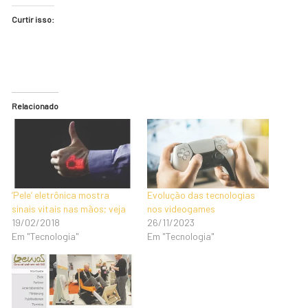
Curtir isso:
Relacionado
‘Pele’ eletrônica mostra
Evolução das tecnologias
sinais vitais nas mãos; veja
nos videogames
19/02/2018
26/11/2023
Em "Tecnologia"
Em "Tecnologia"