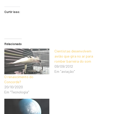
Curtir isso:
Relacionado
Cientistas desenvolvem
avião que gira no ar para
romber barreira do som
09/09/2012
Em "aviação"
O renascimento do
Concorde?
20/10/2020
Em "Tecnologia"