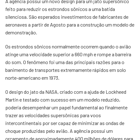
A agência possui um novo design para um jato supersônico
feito para reduzir os estrondos sônicos a uma batida
silenciosa. São esperados investimentos de fabricantes de
aeronaves a partir de Agosto para a construção um modelo de
demonstração.
Os estrondos sônicos normalmente ocorrem quando o avião
atinge uma velocidade superior a 660 mph e rompe a barreira
do som. O fenômeno foi uma das principais razões para o
banimento de transportes extremamente rápidos em solo
norte-americano em 1973.
O design do jato da NASA, criado com a ajuda de Lockheed
Martin e testado com sucesso em um modelo reduzido,
poderia desempenhar um papel fundamental ao finalmente
trazer as velocidades supersônicas para voos
intercontinentais por ser capaz de minimizar as ondas de
choque produzidas pelo avião. A agência possui um
orçamento de aproximadamente 400 milhões de dólares para