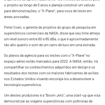
o projeto ao longo de 5 anos e planeja construir um veículo
para demonstrações, o “X-Plane”, para voos de teste em
áreas povoadas.
Peter Coen, o gerente de projetos do grupo de pesquisa em
supersônicos comerciais da NASA, disse que seu time almeja
um nível sonoro entre 60 e 65 dBa, o que é aproximadamente
tão alto quanto o som de um carro de luxo em uma estrada.
Os planos da agência para os testes com o “X-Plane” no
espaço aéreo estão marcados para 2022. A NASA, então, irá
compartilhar os conhecimentos adquiridos em design e os
resultados dos testes com os maiores fabricantes de aviões
nos Estados Unidos visando encorajá-los a desenvolver a
tecnologia supersônica.
Um destes produtores é a “Boom Jets”, uma start-up que visa
democratizar as viagens supersônicas com poltronas de