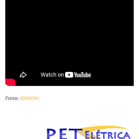
Fonte:
IDGNOW!