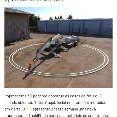
Impressoras 3D poderão construir as casas do futuro. E
quando dizemos “futuro” aqui, incluímos também moradias
em Marte. O
MIT
apresentou nesta semana uma nova
impressora 3D habilitada para usar materiais de construção.