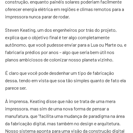
construção, enquanto painéis solares poderiam facilmente
oferecer energia elétrica em regiões e climas remotos para a
impressora nunca parar de rodar.
Steven Keating, um dos engenheiros por trás do projeto,
explica que o objetivo final é ter algo completamente
autônomo, que você pudesse enviar para a Lua ou Marte ou, e
fabricaria prédios por anos – algo que seria bem útil nos
planos ambiciosos de colonizar nosso planeta vizinho.
É claro que você pode desdenhar um tipo de fabricação
dessa, tendo em vista que soa tão simples quanto de fato ela
parece ser.
À imprensa, Keating disse que não se trata de uma mera
impressora, mas sim de uma nova forma de pensar a
manufatura, que “facilita uma mudança de paradigma na área
da fabricação digital, mas também no design e arquitetura.
Nosso sistema aponta para uma visão da construção digital