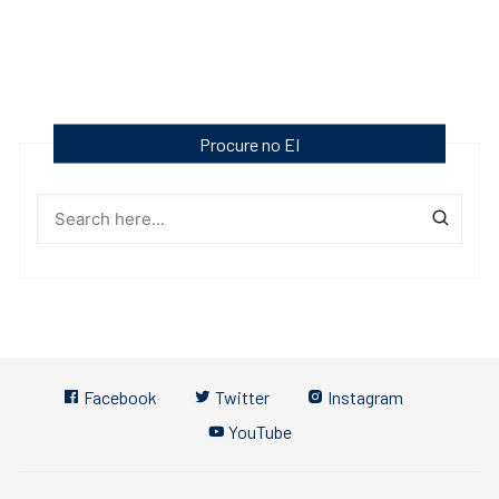
Procure no EI
Facebook
Twitter
Instagram
YouTube