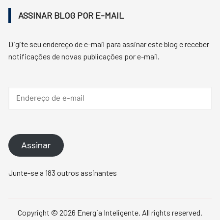
ASSINAR BLOG POR E-MAIL
Digite seu endereço de e-mail para assinar este blog e receber
notificações de novas publicações por e-mail.
Endereço
de
e-
mail
Assinar
Junte-se a 183 outros assinantes
Copyright © 2026 Energia Inteligente. All rights reserved.