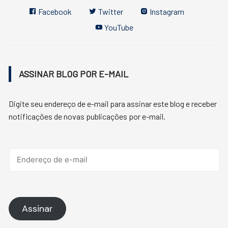
Facebook
Twitter
Instagram
YouTube
ASSINAR BLOG POR E-MAIL
Digite seu endereço de e-mail para assinar este blog e receber
notificações de novas publicações por e-mail.
Endereço
de
e-
mail
Assinar