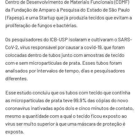
Centro de Desenvolvimento de Materiais Funcionais (CDMF)
da Fundação de Amparo à Pesquisa do Estado de São Paulo
(Fapesp), e uma Startup que já produzia tecidos que evitam a
proliferação de fungos e bactérias.
Os pesquisadores do ICB-USP isolaram e cultivaram o SARS-
CoV-2, vírus responsável por causar a covid-19, que foram
colocadas dentro de tubos junto com amostras de tecido
com e sem micropartículas de prata. Esses tubos foram
analisados por intervalos de tempo, dias e pesquisadores
diferentes.
Esse estudo concluiu que os tubos com tecido que continha
as micropartículas de prata teve 99,9% das cópias do novo
coronavírus inativadas após dois e cinco minutos de contato,
mesmo a quantidade com a qual o tecido ficou exposto ao
vírus ser muito superior à que uma máscara de proteção é
exposta.