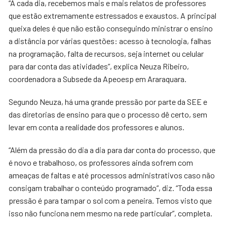
“A cada dia, recebemos mais e mais relatos de professores
que estão extremamente estressados e exaustos. A principal
queixa deles é que não estão conseguindo ministrar o ensino
a distância por várias questões: acesso à tecnologia, falhas
na programação, falta de recursos, seja internet ou celular
para dar conta das atividades”, explica Neuza Ribeiro,
coordenadora a Subsede da Apeoesp em Araraquara.
Segundo Neuza, há uma grande pressão por parte da SEE e
das diretorias de ensino para que o processo dê certo, sem
levar em conta a realidade dos professores e alunos.
“Além da pressão do dia a dia para dar conta do processo, que
é novo e trabalhoso, os professores ainda sofrem com
ameaças de faltas e até processos administrativos caso não
consigam trabalhar o conteúdo programado”, diz. “Toda essa
pressão é para tampar o sol com a peneira. Temos visto que
isso não funciona nem mesmo na rede particular”, completa.