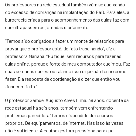
Os professores na rede estadual também vêm se queixando
do excesso de cobranças na implantação do EaD. Para eles, a
burocracia criada para o acompanhamento das aulas faz com
que ultrapassem as jornadas diariamente.
“Temos sido obrigados a fazer um monte de relatórios para
provar que o professor está, de fato trabalhando”, diz a
professora Mariana. “Eu fiquei sem recursos para fazer as
aulas online, porque a fonte do meu computador queimou. Faz
duas semanas que estou falando isso e que não tenho como
fazer. E a resposta da coordenação é dizer que então vou
ficar com falta.”
O professor Samuel Augusto Alves Lima, 39 anos, docente da
rede estadual há seis anos, também vem enfrentando
problemas parecidos. “Temos dispendido de recursos
próprios. De equipamentos, de internet. Mas isso às vezes
não é suficiente. A equipe gestora pressiona para que