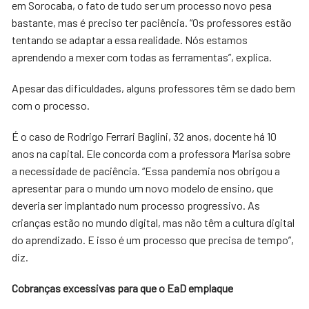
em Sorocaba, o fato de tudo ser um processo novo pesa
bastante, mas é preciso ter paciência. “Os professores estão
tentando se adaptar a essa realidade. Nós estamos
aprendendo a mexer com todas as ferramentas”, explica.
Apesar das dificuldades, alguns professores têm se dado bem
com o processo.
É o caso de Rodrigo Ferrari Baglini, 32 anos, docente há 10
anos na capital. Ele concorda com a professora Marisa sobre
a necessidade de paciência. “Essa pandemia nos obrigou a
apresentar para o mundo um novo modelo de ensino, que
deveria ser implantado num processo progressivo. As
crianças estão no mundo digital, mas não têm a cultura digital
do aprendizado. E isso é um processo que precisa de tempo”,
diz.
Cobranças excessivas para que o E
a
D emplaque