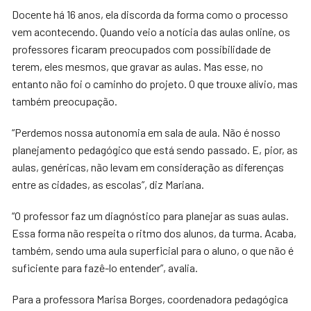
Docente há 16 anos, ela discorda da forma como o processo
vem acontecendo. Quando veio a notícia das aulas online, os
professores ficaram preocupados com possibilidade de
terem, eles mesmos, que gravar as aulas. Mas esse, no
entanto não foi o caminho do projeto. O que trouxe alívio, mas
também preocupação.
“Perdemos nossa autonomia em sala de aula. Não é nosso
planejamento pedagógico que está sendo passado. E, pior, as
aulas, genéricas, não levam em consideração as diferenças
entre as cidades, as escolas”, diz Mariana.
“O professor faz um diagnóstico para planejar as suas aulas.
Essa forma não respeita o ritmo dos alunos, da turma. Acaba,
também, sendo uma aula superficial para o aluno, o que não é
suficiente para fazê-lo entender”, avalia.
Para a professora Marisa Borges, coordenadora pedagógica