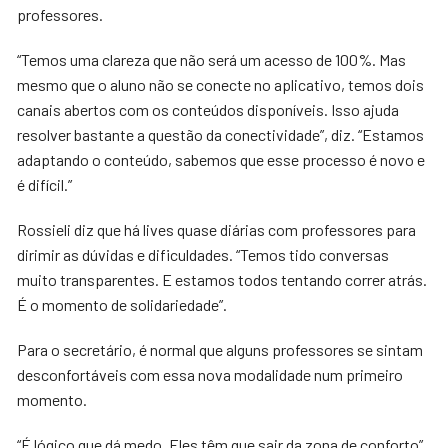
professores.
“Temos uma clareza que não será um acesso de 100%. Mas
mesmo que o aluno não se conecte no aplicativo, temos dois
canais abertos com os conteúdos disponíveis. Isso ajuda
resolver bastante a questão da conectividade”, diz. “Estamos
adaptando o conteúdo, sabemos que esse processo é novo e
é difícil.”
Rossieli diz que há lives quase diárias com professores para
dirimir as dúvidas e dificuldades. “Temos tido conversas
muito transparentes. E estamos todos tentando correr atrás.
É o momento de solidariedade”.
Para o secretário, é normal que alguns professores se sintam
desconfortáveis com essa nova modalidade num primeiro
momento.
“É lógico que dá medo. Eles têm que sair da zona de conforto”,