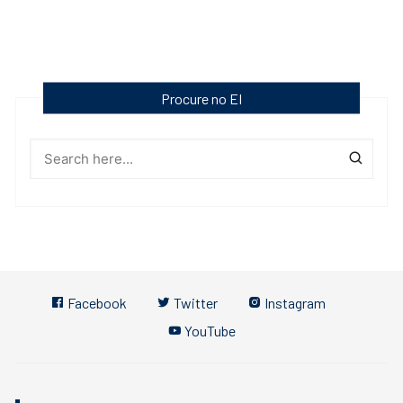
Procure no EI
Facebook
Twitter
Instagram
YouTube