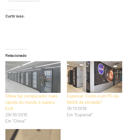
Curtir isso:
Relacionado
China faz computador mais
Especial: Como é um PC da
rápido do mundo e supera
NASA de verdade?
EUA
13/11/2019
29/10/2010
Em "Especial"
Em "China"