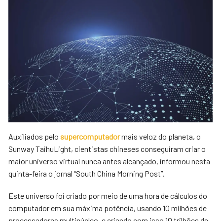
Auxiliados pelo
supercomputador
mais veloz do planeta, o
Sunway TaihuLight, cientistas chineses conseguiram criar o
maior universo virtual nunca antes alcançado, informou nesta
quinta-feira o jornal “South China Morning Post”.
Este universo foi criado por meio de uma hora de cálculos do
computador em sua máxima potência, usando 10 milhões de
processadores multinúcleo, e criando com isso 10 trilhões de