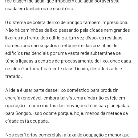
reciclagem de água, que impedem que água potável seja
usada em banheiros de escritório.
O sistema de coleta de lixo de Songdo também impressiona.
Não há caminhões de lixo passando pela cidade nem grandes
lixeiras na frente dos edifícios. Em vez disso, os resíduos
domésticos são sugados diretamente das cozinhas de
edifícios residenciais por uma vasta rede subterrânea de
túneis ligadas a centros de processamento de lixo, onde cada
resíduo é automaticamente classificado, desodorizado e
tratado.
A ideia é usar parte desse lixo doméstico para produzir
energia renovável, embora tal sistema ainda não esteja em
operação – como muitas das inovações técnicas planejadas
para Songdo. Isso ocorre porque, hoje, menos da metade da
cidade está ocupada.
Nos escritórios comerciais, a taxa de ocupação é menor que