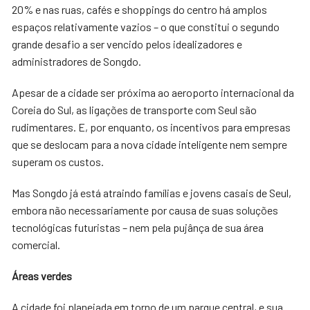
20% e nas ruas, cafés e shoppings do centro há amplos
espaços relativamente vazios – o que constitui o segundo
grande desafio a ser vencido pelos idealizadores e
administradores de Songdo.
Apesar de a cidade ser próxima ao aeroporto internacional da
Coreia do Sul, as ligações de transporte com Seul são
rudimentares. E, por enquanto, os incentivos para empresas
que se deslocam para a nova cidade inteligente nem sempre
superam os custos.
Mas Songdo já está atraindo famílias e jovens casais de Seul,
embora não necessariamente por causa de suas soluções
tecnológicas futuristas – nem pela pujânça de sua área
comercial.
Áreas verdes
A cidade foi planejada em torno de um parque central, e sua