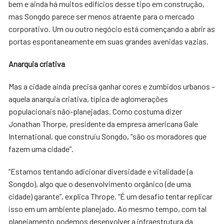
bem e ainda há muitos edifícios desse tipo em construção,
mas Songdo parece ser menos atraente para o mercado
corporativo. Um ou outro negócio está començando a abrir as
portas espontaneamente em suas grandes avenidas vazias.
Anarquia criativa
Mas a cidade ainda precisa ganhar cores e zumbidos urbanos –
aquela anarquia criativa, típica de aglomerações
populacionais não-planejadas. Como costuma dizer
Jonathan Thorpe, presidente da empresa americana Gale
International, que construiu Songdo, “são os moradores que
fazem uma cidade”.
“Estamos tentando adicionar diversidade e vitalidade (a
Songdo), algo que o desenvolvimento orgânico (de uma
cidade) garante”, explica Thrope. “É um desafio tentar replicar
isso em um ambiente planejado. Ao mesmo tempo, com tal
planejamento podemos desenvolver a infraestrutura da