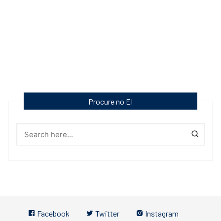
Procure no EI
Facebook
Twitter
Instagram