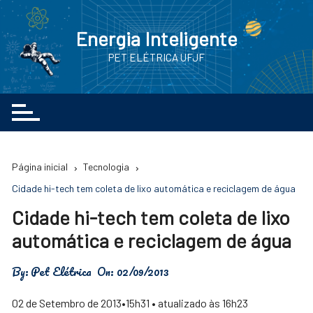
Ir
para
Energia Inteligente
o
PET ELÉTRICA UFJF
conteúdo
Página inicial
Tecnologia
Cidade hi-tech tem coleta de lixo automática e reciclagem de água
Cidade hi-tech tem coleta de lixo
automática e reciclagem de água
By:
Pet Elétrica
On:
02/09/2013
02 de Setembro de 2013•15h31 • atualizado às 16h23