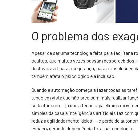
O problema dos exag
Apesar de ser uma tecnologia feita para facilitar a
ocultos, que muitas vezes passam despercebidos, m
desfavorável para a segurança, para a obsolescênc
também afeta o psicológico e a inclusão.
Quando a automação começa a fazer todas as taref
tendo em vista que não precisam mais realizar funç
sedentarismo — já que a tecnologia elimina movimen
simples da casa a inteligências artificiais faz com
reduz a agilidade mental deles —, e perda de auton
espaço, gerando dependência total na tecnologia.