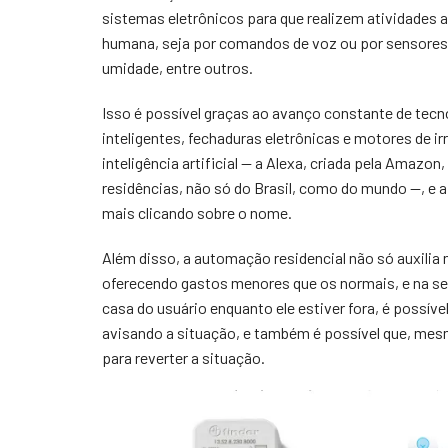
sistemas eletrônicos para que realizem atividades
humana, seja por comandos de voz ou por sensores
umidade, entre outros.
Isso é possível graças ao avanço constante de tecn
inteligentes, fechaduras eletrônicas e motores de i
inteligência artificial — a Alexa, criada pela Amaz
residências, não só do Brasil, como do mundo —, e 
mais clicando sobre o nome.
Além disso, a automação residencial não só auxilia
oferecendo gastos menores que os normais, e na seg
casa do usuário enquanto ele estiver fora, é possível
avisando a situação, e também é possível que, mesm
para reverter a situação.