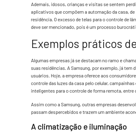
Ademais, idosos, crianças e visitas se sentem per
aplicativos que compõem a automação da casa, de 
residência. O excesso de telas para o controle de 
deve ser mencionado, pois é um processo burocráti
Exemplos práticos d
Algumas empresas já se destacam no ramo e chama
suas residências. A Samsung, por exemplo, já tem di
usuários. Hoje, a empresa oferece aos consumidore
controle das luzes da casa pelo celular, campainha
inteligentes para o controle de forma remota, entre
Assim como a Samsung, outras empresas desenvolv
passam despercebidos e trazem um ambiente aconc
A climatização e iluminação