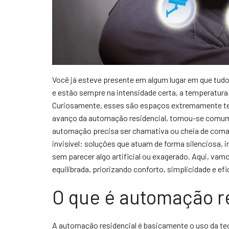
Você já esteve presente em algum lugar em que tud
e estão sempre na intensidade certa, a temperatura
Curiosamente, esses são espaços extremamente te
avanço da automação residencial, tornou-se comum 
automação precisa ser chamativa ou cheia de coma
invisível: soluções que atuam de forma silenciosa, i
sem parecer algo artificial ou exagerado. Aqui, va
equilibrada, priorizando conforto, simplicidade e e
O que é automação r
A automação residencial é basicamente o uso da tecno