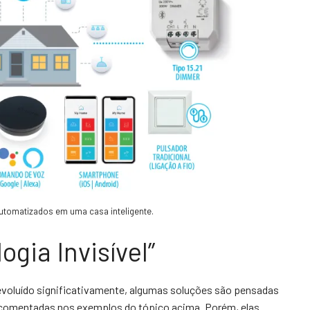
automatizados em uma casa inteligente.
ogia Invisível”
evoluído significativamente, algumas soluções são pensadas
 comentadas nos exemplos do tópico acima. Porém, elas