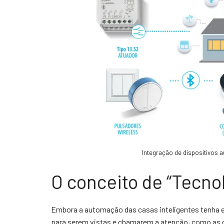
Integração de dispositivos 
O conceito de “Tecnol
Embora a automação das casas inteligentes tenha 
para serem vistas e chamarem a atenção, como as