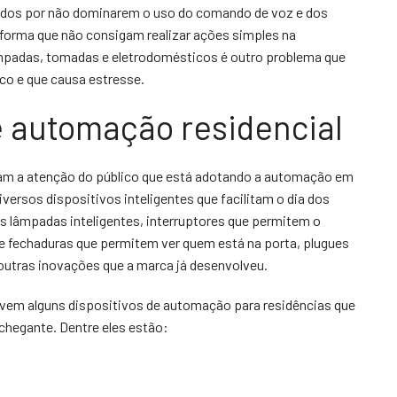
didos por não dominarem o uso do comando de voz e dos
forma que não consigam realizar ações simples na
lâmpadas, tomadas e eletrodomésticos é outro problema que
co e que causa estresse.
e automação residencial
m a atenção do público que está adotando a automação em
versos dispositivos inteligentes que facilitam o dia dos
s lâmpadas inteligentes, interruptores que permitem o
s e fechaduras que permitem ver quem está na porta, plugues
 outras inovações que a marca já desenvolveu.
em alguns dispositivos de automação para residências que
hegante. Dentre eles estão: