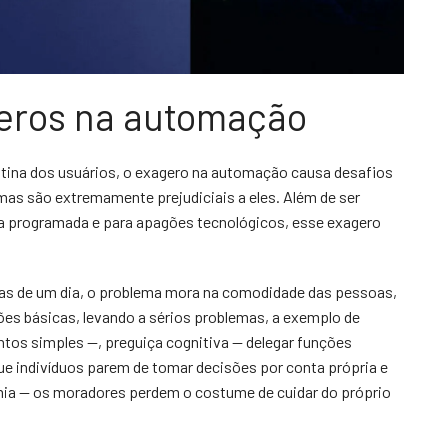
eros na automação
 rotina dos usuários, o exagero na automação causa desafios
as são extremamente prejudiciais a eles. Além de ser
ia programada e para apagões tecnológicos, esse exagero
as de um dia, o problema mora na comodidade das pessoas,
ões básicas, levando a sérios problemas, a exemplo de
tos simples —, preguiça cognitiva — delegar funções
 que indivíduos parem de tomar decisões por conta própria e
omia — os moradores perdem o costume de cuidar do próprio