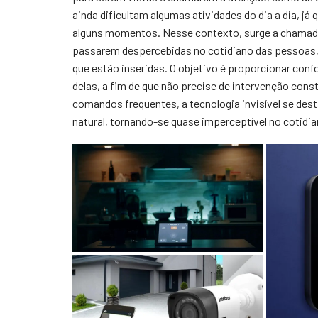
ainda dificultam algumas atividades do dia a dia, já 
alguns momentos. Nesse contexto, surge a chamada 
passarem despercebidas no cotidiano das pessoas,
que estão inseridas. O objetivo é proporcionar conf
delas, a fim de que não precise de intervenção con
comandos frequentes, a tecnologia invisível se des
natural, tornando-se quase imperceptível no cotidia