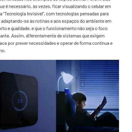
que é necessário, às vezes, ficar visualizando o celular em
“Tecnologia Invisível”, com tecnologias pensadas para
 adaptando-se às rotinas e aos espaços do ambiente em
orto e qualidade, e que o funcionamento não seja o foco
stante. Assim, diferentemente de sistemas que exigem
taca por prever necessidades e operar de forma contínua e
no.