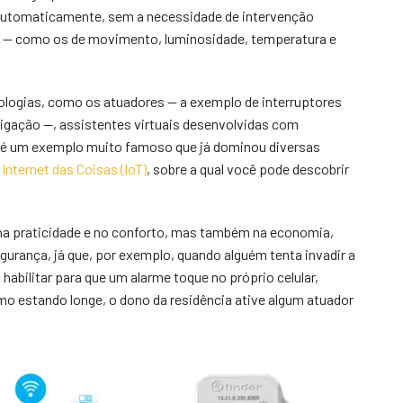
 automaticamente, sem a necessidade de intervenção
 — como os de movimento, luminosidade, temperatura e
ologias, como os atuadores — a exemplo de interruptores
rrigação —, assistentes virtuais desenvolvidas com
on, é um exemplo muito famoso que já dominou diversas
a
Internet das Coisas (IoT)
, sobre a qual você pode descobrir
 na praticidade e no conforto, mas também na economia,
urança, já que, por exemplo, quando alguém tenta invadir a
 habilitar para que um alarme toque no próprio celular,
o estando longe, o dono da residência ative algum atuador