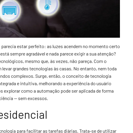
o parecia estar perfeito: as luzes acendem no momento certo
 está sempre agradável e nada parece exigir a sua atenção?
cnológicos, mesmo que, às vezes, não pareça. Com o
levar grandes tecnologias às casas. No entanto, nem toda
ndos complexos. Surge, então, o conceito de tecnologia
ntegrada e intuitiva, melhorando a experiência do usuário
mos explorar como a automação pode ser aplicada de forma
ficiência — sem excessos.
esidencial
logia para facilitar as tarefas diárias. Trata-se de utilizar