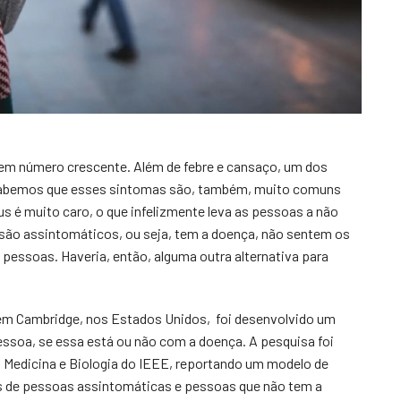
em número crescente. Além de febre e cansaço, um dos
 sabemos que esses sintomas são, também, muito comuns
us é muito caro, o que infelizmente leva as pessoas a não
ão assintomáticos, ou seja, tem a doença, não sentem os
pessoas. Haveria, então, alguma outra alternativa para
 em Cambridge, nos Estados Unidos, foi desenvolvido um
essoa, se essa está ou não com a doença. A pesquisa foi
 Medicina e Biologia do IEEE, reportando um modelo de
sses de pessoas assintomáticas e pessoas que não tem a