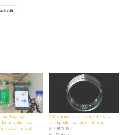
LinkedIn
 uma ‘linguagem
NBA vai usar anel inteligente para
identifica líquidos
acompanhar saúde de atletas
igência Artificial
24/06/2020
Em "Saúde"