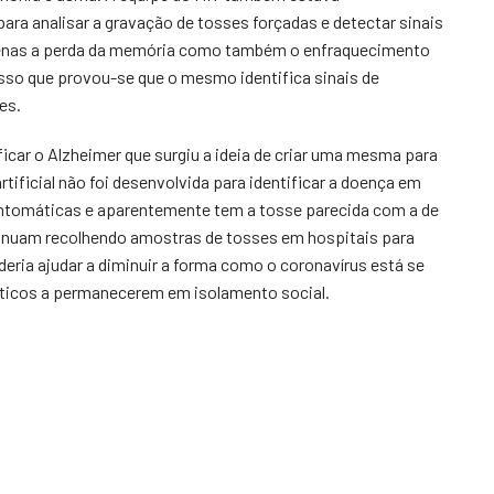
para analisar a gravação de tosses forçadas e detectar sinais
 apenas a perda da memória como também o enfraquecimento
sso que provou-se que o mesmo identifica sinais de
tes.
ificar o Alzheimer que surgiu a ideia de criar uma mesma para
rtificial não foi desenvolvida para identificar a doença em
intomáticas e aparentemente tem a tosse parecida com a de
inuam recolhendo amostras de tosses em hospitais para
deria ajudar a diminuir a forma como o coronavírus está se
áticos a permanecerem em isolamento social.