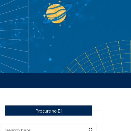
Procure no EI