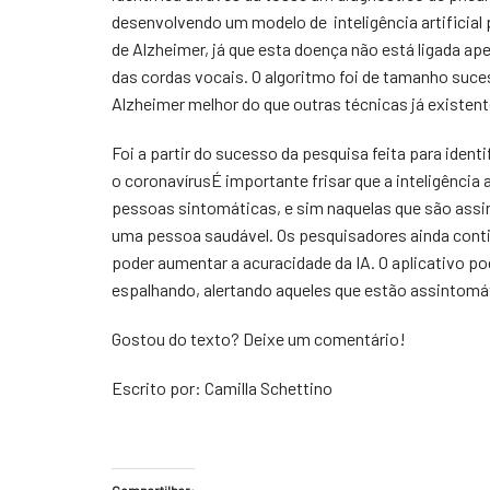
desenvolvendo um modelo de inteligência artificial 
de Alzheimer, já que esta doença não está ligada
das cordas vocais. O algoritmo foi de tamanho suce
Alzheimer melhor do que outras técnicas já existen
Foi a partir do sucesso da pesquisa feita para ident
o coronavírusÉ importante frisar que a inteligência a
pessoas sintomáticas, e sim naquelas que são ass
uma pessoa saudável. Os pesquisadores ainda cont
poder aumentar a acuracidade da IA. O aplicativo po
espalhando, alertando aqueles que estão assintom
Gostou do texto? Deixe um comentário!
Escrito por: Camilla Schettino