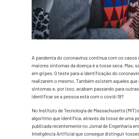
A pandemia do coronavírus continua com os casos 
maiores sintomas da doença é a tosse seca. Mas,
em gripes. O teste para a identificação do coronavír
realizarem o mesmo. Também existem aqueles que s
sintomas e, por isso, acabam passando para outras 
identificar se a pessoa está com o covid-19?
No Instituto de Tecnologia de Massachusetts (MIT)
algoritmo que identifica, através da tosse de uma p
publicada recentemente no Jornal de Engenharia em
Inteligência Artificial que consegue distinguir to