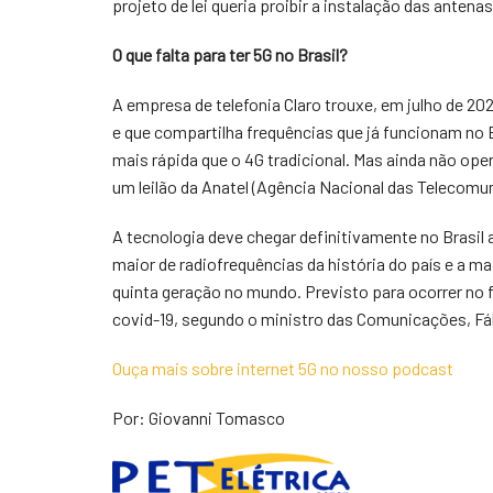
projeto de lei queria proibir a instalação das antena
O que falta para ter 5G no Brasil?
A empresa de telefonia Claro trouxe, em julho de 2
e que compartilha frequências que já funcionam no B
mais rápida que o 4G tradicional. Mas ainda não op
um leilão da Anatel (Agência Nacional das Telecomu
A tecnologia deve chegar definitivamente no Brasil a
maior de radiofrequências da história do país e a ma
quinta geração no mundo. Previsto para ocorrer no fi
covid-19, segundo o ministro das Comunicações, Fá
Ouça mais sobre internet 5G no nosso podcast
Por: Giovanni Tomasco