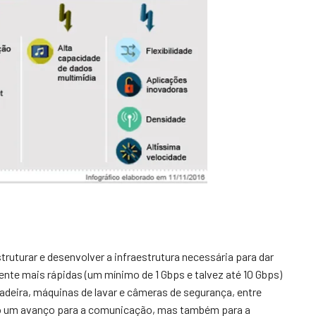
uturar e desenvolver a infraestrutura necessária para dar
mente mais rápidas (um mínimo de 1 Gbps e talvez até 10 Gbps)
ladeira, máquinas de lavar e câmeras de segurança, entre
 só um avanço para a comunicação, mas também para a