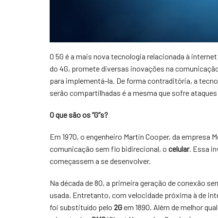
O 5G é a mais nova tecnologia relacionada à interne
do 4G, promete diversas inovações na comunicação e
para implementá-la. De forma contraditória, a tec
serão compartilhadas é a mesma que sofre ataques
O que são os “G”s?
Em 1970, o engenheiro Martin Cooper, da empresa Mo
comunicação sem fio bidirecional, o
celular
. Essa i
começassem a se desenvolver.
Na década de 80, a primeira geração de conexão se
usada. Entretanto, com velocidade próxima à de int
foi substituído pelo
2G
em 1890. Além de melhor quali