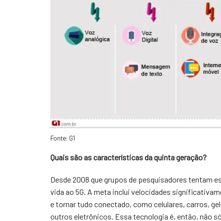
Fonte: G1
Quais são as características da quinta geração?
Desde 2008 que grupos de pesquisadores tentam estr
vida ao 5G. A meta inclui velocidades significativa
e tornar tudo conectado, como celulares, carros, ge
outros eletrônicos. Essa tecnologia é, então, não