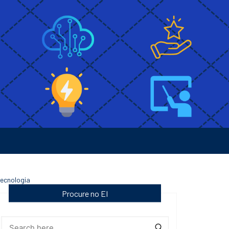
tecnologia
Procure no EI