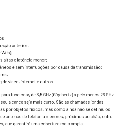
ps;
ração anterior;
 Web);
 altas e latência menor;
âneos e sem interrupções por causa da transmissão;
res;
 de vídeo, internet e outros.
a para funcionar, de 3,5 GHz (Gigahertz) a pelo menos 26 GHz.
seu alcance seja mais curto. São as chamadas “ondas
as por objetos físicos, mas como ainda não se definiu os
s de antenas de telefonia menores, próximos ao chão, entre
, que garantirá uma cobertura mais ampla.