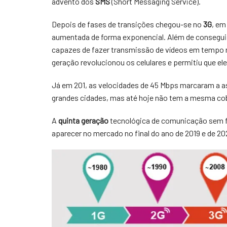
advento dos
SMS
(Short Messaging Service).
Depois de fases de transições chegou-se no
3G
, em
aumentada de forma exponencial. Além de conseguir
capazes de fazer transmissão de vídeos em tempo r
geração revolucionou os celulares e permitiu que e
Já em 201, as velocidades de 45 Mbps marcaram a 
grandes cidades, mas até hoje não tem a mesma cob
A
quinta geração
tecnológica de comunicação sem fi
aparecer no mercado no final do ano de 2019 e de 20