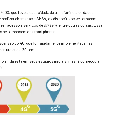
 2000, que teve a capacidade de transferência de dados
 realizar chamadas e SMS’s, os dispositivos se tornaram
eal, acesso a serviços de
stream
, entre outras coisas. Essa
les se tornassem os
smartphones
.
ascensão do
4G
, que foi rapidamente implementada nas
ertura que o 3G tem.
o ainda está em seus estágios iniciais, mas já começou a
20.