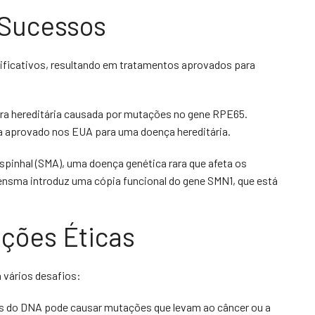
 Sucessos
nificativos, resultando em tratamentos aprovados para
ra hereditária causada por mutações no gene RPE65.
ca aprovado nos EUA para uma doença hereditária.
pinhal (SMA), uma doença genética rara que afeta os
gensma introduz uma cópia funcional do gene SMN1, que está
ações Éticas
 vários desafios:
os do DNA pode causar mutações que levam ao câncer ou a