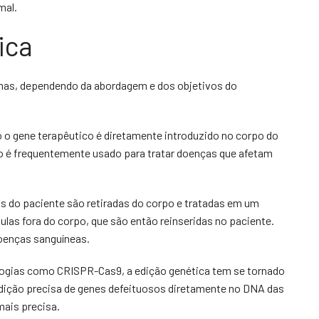
mal.
ica
ormas, dependendo da abordagem e dos objetivos do
o o gene terapêutico é diretamente introduzido no corpo do
Isso é frequentemente usado para tratar doenças que afetam
s do paciente são retiradas do corpo e tratadas em um
lulas fora do corpo, que são então reinseridas no paciente.
oenças sanguíneas.
ogias como CRISPR-Cas9, a edição genética tem se tornado
edição precisa de genes defeituosos diretamente no DNA das
mais precisa.