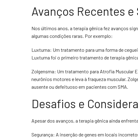
Avanços Recentes e
Nos últimos anos, a terapia gênica fez avanços sig
algumas condições raras. Por exemplo:
Luxturna: Um tratamento para uma forma de ceguei
Luxturna foi o primeiro tratamento de terapia gêni
Zolgensma: Um tratamento para Atrofia Muscular Es
neurônios motores e leva à fraqueza muscular. Zol
ausente ou defeituoso em pacientes com SMA.
Desafios e Consider
Apesar dos avanços, a terapia gênica ainda enfrenta
Segurança: A inserção de genes em locais incorret