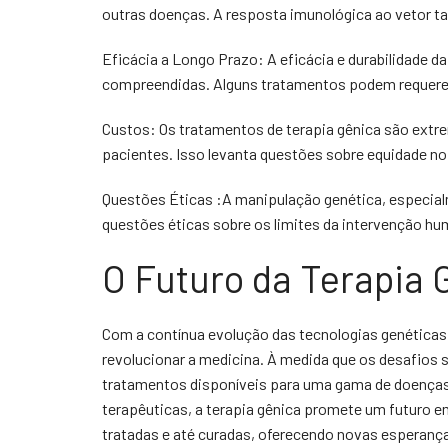
outras doenças. A resposta imunológica ao vetor 
Eficácia a Longo Prazo: A eficácia e durabilidade d
compreendidas. Alguns tratamentos podem requere
Custos: Os tratamentos de terapia gênica são extr
pacientes. Isso levanta questões sobre equidade n
Questões Éticas :A manipulação genética, especial
questões éticas sobre os limites da intervenção hu
O Futuro da Terapia 
Com a contínua evolução das tecnologias genéticas 
revolucionar a medicina. À medida que os desafio
tratamentos disponíveis para uma gama de doença
terapêuticas, a terapia gênica promete um futuro 
tratadas e até curadas, oferecendo novas esperanç