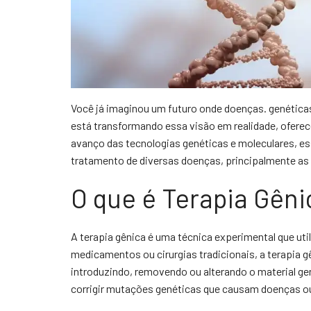
Você já imaginou um futuro onde doenças. genética
está transformando essa visão em realidade, ofer
avanço das tecnologias genéticas e moleculares, e
tratamento de diversas doenças, principalmente as
O que é Terapia Gêni
A terapia gênica é uma técnica experimental que uti
medicamentos ou cirurgias tradicionais, a terapia g
introduzindo, removendo ou alterando o material gen
corrigir mutações genéticas que causam doenças ou