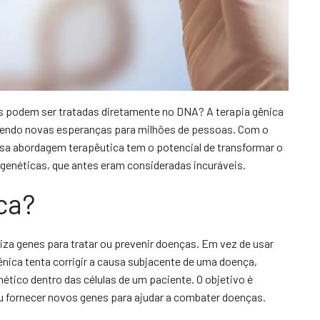
s podem ser tratadas diretamente no DNA? A terapia gênica
ecendo novas esperanças para milhões de pessoas. Com o
ssa abordagem terapêutica tem o potencial de transformar o
 genéticas, que antes eram consideradas incuráveis.
ca?
liza genes para tratar ou prevenir doenças. Em vez de usar
ênica tenta corrigir a causa subjacente de uma doença,
ético dentro das células de um paciente. O objetivo é
 fornecer novos genes para ajudar a combater doenças.