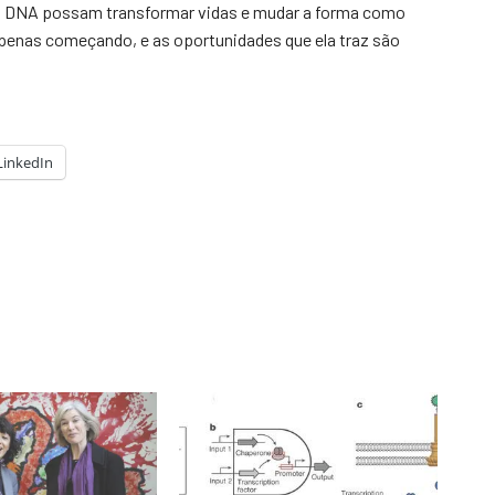
 do DNA possam transformar vidas e mudar a forma como
apenas começando, e as oportunidades que ela traz são
LinkedIn