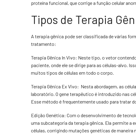
proteína funcional, que corrige a função celular anor
Tipos de Terapia Gên
A terapia gênica pode ser classificada de várias f
tratamento:
Terapia Gênica In Vivo: Neste tipo, o vetor contend
paciente, onde ele se dirige para as células-alvo. 
muitos tipos de células em todo o corpo.
Terapia Gênica Ex Vivo: Nesta abordagem, as célula
laboratório. O gene terapêutico é introduzido nas cé
Esse método é frequentemente usado para tratar d
Edição Genética: Com o desenvolvimento de tecnol
uma subcategoria da terapia gênica. Ela permite a 
células, corrigindo mutações genéticas de maneira 