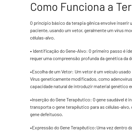
Como Funciona a Ter
O princípio básico da terapia gênica envolve inseri
paciente, usando um vetor, geralmente um vírus mod
células-alvo.
• Identificação do Gene-Alvo: O primeiro passo é id
requer uma compreensão profunda da genética da 
•Escolha de um Vetor: Um vetor é um veículo usado p
Vírus geneticamente modificados, como adenovírus 
capacidade natural de introduzir material genético 
•Inserção do Gene Terapêutico: O gene saudável é in
transporta o gene terapêutico para as células-alvo,
gene defeituoso.
•Expressão do Gene Terapêutico:Uma vez dentro da c