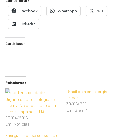
Compartilhar:
Facebook
WhatsApp
18+
LinkedIn
Curtir isso:
Relacionado
Brasil bem em energias
limpas
Gigantes da tecnologia se
30/06/2011
unem a favor de plano pela
Em "Brasil"
eneria limpa nos EUA
05/04/2016
Em "Notícias"
Energia limpa se consolida e