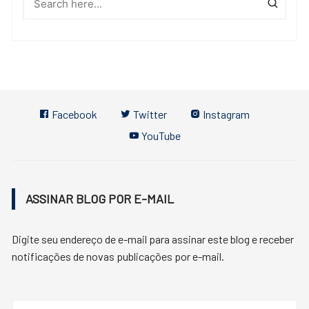
Facebook
Twitter
Instagram
YouTube
ASSINAR BLOG POR E-MAIL
Digite seu endereço de e-mail para assinar este blog e receber
notificações de novas publicações por e-mail.
Endereço
de