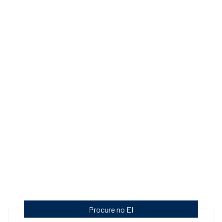
Procure no EI