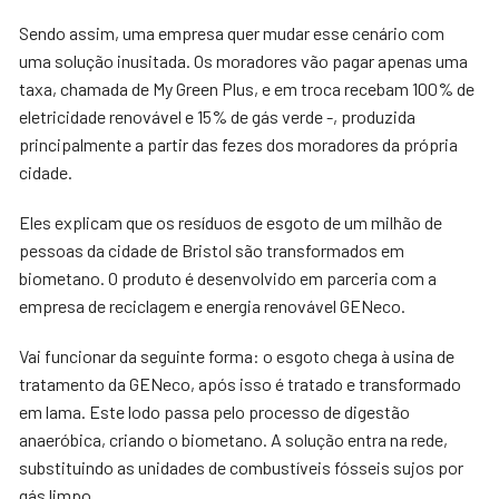
Sendo assim, uma empresa quer mudar esse cenário com
uma solução inusitada. Os moradores vão pagar apenas uma
taxa, chamada de My Green Plus, e em troca recebam 100% de
eletricidade renovável e 15% de gás verde -, produzida
principalmente a partir das fezes dos moradores da própria
cidade.
Eles explicam que os resíduos de esgoto de um milhão de
pessoas da cidade de Bristol são transformados em
biometano. O produto é desenvolvido em parceria com a
empresa de reciclagem e energia renovável GENeco.
Vai funcionar da seguinte forma: o esgoto chega à usina de
tratamento da GENeco, após isso é tratado e transformado
em lama. Este lodo passa pelo processo de digestão
anaeróbica, criando o biometano. A solução entra na rede,
substituindo as unidades de combustíveis fósseis sujos por
gás limpo.