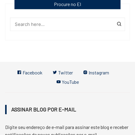
Procure no EI
Facebook
Twitter
Instagram
YouTube
ASSINAR BLOG POR E-MAIL
Digite seu endereço de e-mail para assinar este blog e receber
notificações de novas publicações por e-mail.