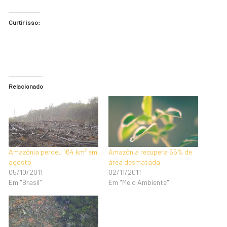
Curtir isso:
Relacionado
Amazônia perdeu 164 km² em
Amazônia recupera 55% de
agosto
área desmatada
05/10/2011
02/11/2011
Em "Brasil"
Em "Meio Ambiente"