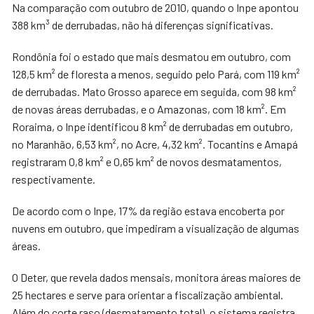
Na comparação com outubro de 2010, quando o Inpe apontou
388 km³ de derrubadas, não há diferenças significativas.
Rondônia foi o estado que mais desmatou em outubro, com
128,5 km² de floresta a menos, seguido pelo Pará, com 119 km²
de derrubadas. Mato Grosso aparece em seguida, com 98 km²
de novas áreas derrubadas, e o Amazonas, com 18 km². Em
Roraima, o Inpe identificou 8 km² de derrubadas em outubro,
no Maranhão, 6,53 km², no Acre, 4,32 km². Tocantins e Amapá
registraram 0,8 km² e 0,65 km² de novos desmatamentos,
respectivamente.
De acordo com o Inpe, 17% da região estava encoberta por
nuvens em outubro, que impediram a visualização de algumas
áreas.
O Deter, que revela dados mensais, monitora áreas maiores de
25 hectares e serve para orientar a fiscalização ambiental.
Além do corte raso (desmatamento total), o sistema registra