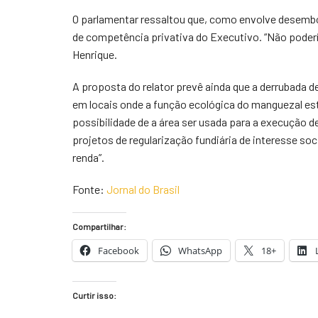
O parlamentar ressaltou que, como envolve desembo
de competência privativa do Executivo. “Não podería
Henrique.
A proposta do relator prevê ainda que a derrubada 
em locais onde a função ecológica do manguezal es
possibilidade de a área ser usada para a execução d
projetos de regularização fundiária de interesse so
renda”.
Fonte:
Jornal do Brasil
Compartilhar:
Facebook
WhatsApp
18+
Curtir isso: