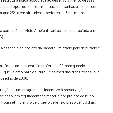
padas, topos de morros, montes, montanhas e serras, com
 que 25º, e em altitudes superiores a 1,8 mil metros,
da comissão de Meio Ambiente antes de ser apreciada em
C).
a a essência do projeto da Câmara”, relatado pelo deputado e
ora “mais amplamente” o projeto da Câmara quando
 que valerão para o futuro – e as medidas transitórias, que
de julho de 2008.
riação de um programa de incentivo à preservação e
e caso, em regulamentar a matéria por projeto de lei do
Rousseff] o envio de projeto de lei, no prazo de 180 dias,