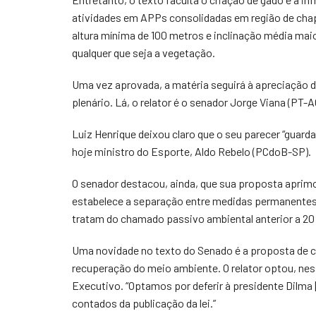
atividades em APPs consolidadas em região de cha
altura mínima de 100 metros e inclinação média maior
qualquer que seja a vegetação.
Uma vez aprovada, a matéria seguirá à apreciação 
plenário. Lá, o relator é o senador Jorge Viana (PT-A
Luiz Henrique deixou claro que o seu parecer “guard
hoje ministro do Esporte, Aldo Rebelo (PCdoB-SP).
O senador destacou, ainda, que sua proposta aprim
estabelece a separação entre medidas permanentes –
tratam do chamado passivo ambiental anterior a 20 
Uma novidade no texto do Senado é a proposta de c
recuperação do meio ambiente. O relator optou, ness
Executivo. “Optamos por deferir à presidente Dilma [
contados da publicação da lei.”