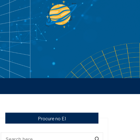
Procure no EI