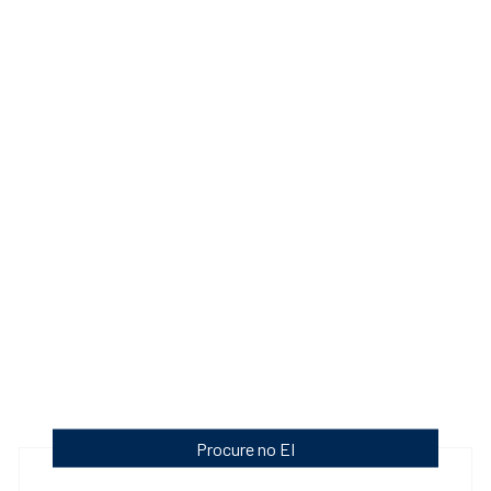
Procure no EI