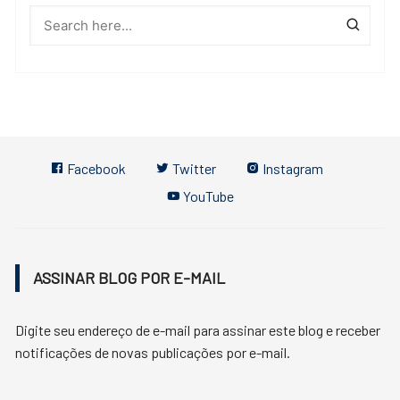
Facebook
Twitter
Instagram
YouTube
ASSINAR BLOG POR E-MAIL
Digite seu endereço de e-mail para assinar este blog e receber
notificações de novas publicações por e-mail.
Endereço