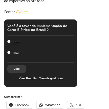
do esportivo ao off-road.
Fonte:
Exame
Você é a favor da implementação do
Carro Elétrico no Brasil ?
Sim
Não
Vote
View Results
Crowdsignal.com
Compartilhar:
Facebook
WhatsApp
18+