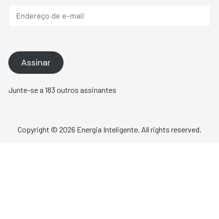
de
e-
mail
Assinar
Junte-se a 183 outros assinantes
Copyright © 2026 Energia Inteligente. All rights reserved.