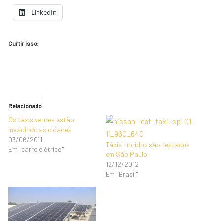
LinkedIn
Curtir isso:
Relacionado
Os táxis verdes estão
invadindo as cidades
03/06/2011
Táxis híbridos são testados
Em "carro elétrico"
em São Paulo
12/12/2012
Em "Brasil"