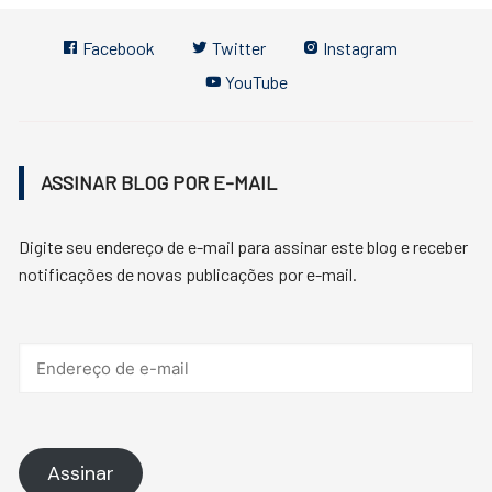
Facebook
Twitter
Instagram
YouTube
ASSINAR BLOG POR E-MAIL
Digite seu endereço de e-mail para assinar este blog e receber
notificações de novas publicações por e-mail.
Endereço
de
e-
mail
Assinar