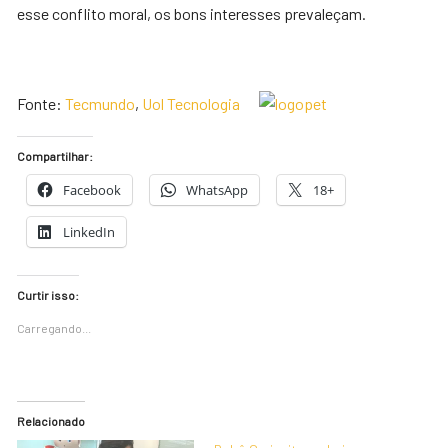
esse conflito moral, os bons interesses prevaleçam.
Fonte:
Tecmundo
,
Uol Tecnologia
Compartilhar:
Facebook
WhatsApp
18+
LinkedIn
Curtir isso:
Carregando...
Relacionado