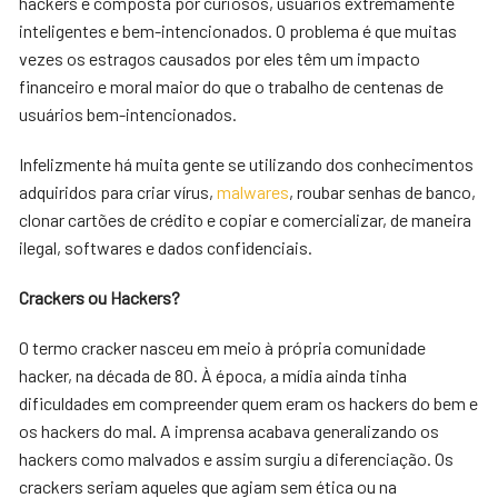
hackers é composta por curiosos, usuários extremamente
inteligentes e bem-intencionados. O problema é que muitas
vezes os estragos causados por eles têm um impacto
financeiro e moral maior do que o trabalho de centenas de
usuários bem-intencionados.
Infelizmente há muita gente se utilizando dos conhecimentos
adquiridos para criar vírus,
malwares
, roubar senhas de banco,
clonar cartões de crédito e copiar e comercializar, de maneira
ilegal, softwares e dados confidenciais.
Crackers ou Hackers?
O termo cracker nasceu em meio à própria comunidade
hacker, na década de 80. À época, a mídia ainda tinha
dificuldades em compreender quem eram os hackers do bem e
os hackers do mal. A imprensa acabava generalizando os
hackers como malvados e assim surgiu a diferenciação. Os
crackers seriam aqueles que agiam sem ética ou na