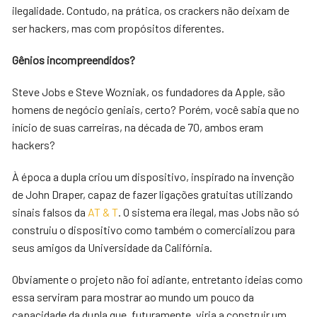
ilegalidade. Contudo, na prática, os crackers não deixam de
ser hackers, mas com propósitos diferentes.
Gênios incompreendidos?
Steve Jobs e Steve Wozniak, os fundadores da Apple, são
homens de negócio geniais, certo? Porém, você sabia que no
início de suas carreiras, na década de 70, ambos eram
hackers?
À época a dupla criou um dispositivo, inspirado na invenção
de John Draper, capaz de fazer ligações gratuitas utilizando
sinais falsos da
AT & T
. O sistema era ilegal, mas Jobs não só
construiu o dispositivo como também o comercializou para
seus amigos da Universidade da Califórnia.
Obviamente o projeto não foi adiante, entretanto ideias como
essa serviram para mostrar ao mundo um pouco da
capacidade da dupla que, futuramente, viria a construir um