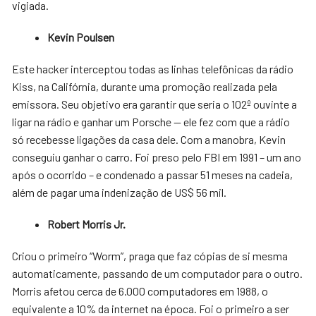
vigiada.
Kevin Poulsen
Este hacker interceptou todas as linhas telefônicas da rádio
Kiss, na Califórnia, durante uma promoção realizada pela
emissora. Seu objetivo era garantir que seria o 102º ouvinte a
ligar na rádio e ganhar um Porsche — ele fez com que a rádio
só recebesse ligações da casa dele. Com a manobra, Kevin
conseguiu ganhar o carro. Foi preso pelo FBI em 1991 – um ano
após o ocorrido – e condenado a passar 51 meses na cadeia,
além de pagar uma indenização de US$ 56 mil.
Robert Morris Jr.
Criou o primeiro “Worm”, praga que faz cópias de si mesma
automaticamente, passando de um computador para o outro.
Morris afetou cerca de 6.000 computadores em 1988, o
equivalente a 10% da internet na época. Foi o primeiro a ser