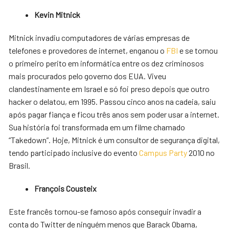
Kevin Mitnick
Mitnick invadiu computadores de várias empresas de
telefones e provedores de internet, enganou o
FBI
e se tornou
o primeiro perito em informática entre os dez criminosos
mais procurados pelo governo dos EUA. Viveu
clandestinamente em Israel e só foi preso depois que outro
hacker o delatou, em 1995. Passou cinco anos na cadeia, saiu
após pagar fiança e ficou três anos sem poder usar a internet.
Sua história foi transformada em um filme chamado
“Takedown”. Hoje, Mitnick é um consultor de segurança digital,
tendo participado inclusive do evento
Campus Party
2010 no
Brasil.
François Cousteix
Este francês tornou-se famoso após conseguir invadir a
conta do Twitter de ninguém menos que Barack Obama,