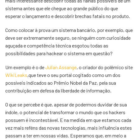
mais interessante descobrir todas as falhas possíveis de um
sistema antes que ele chegue ao grande público do que
esperar o lançamento e descobrir brechas fatais no produto.
Como colocar à prova um sistema bancário, por exemplo, que
deve ser extremamente seguro, se ninguém com curiosidade
aguçada e competência técnica esgotou todas as
possibilidades para hackear o sistema em questão?
Um exemplo é o de
Julian Assange
, o criador do polêmico site
WikiLeaks
,que teve o seu portal cogitado como um dos
possíveis indicados ao Prêmio Nobel da Paz, pela sua
contribuição em defesa da liberdade de informação.
O que se percebe é que, apesar de podermos duvidar de sua
índole, o potencial de transformar o mundo que os hackers
possuem é incontestável. E na medida em que estamos cada
vez mais reféns das novas tecnologias, mais influência estes
passam a ter em nossas vidas. Esperamos que, em meio a