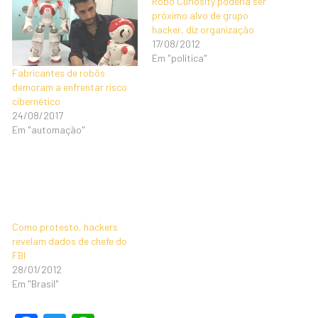
Robô Curiosity poderia ser
próximo alvo de grupo
hacker, diz organização
17/08/2012
Em "política"
Fabricantes de robôs
demoram a enfrentar risco
cibernético
24/08/2017
Em "automação"
Como protesto, hackers
revelam dados de chefe do
FBI
28/01/2012
Em "Brasil"