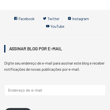
Facebook
Twitter
Instagram
YouTube
ASSINAR BLOG POR E-MAIL
Digite seu endereço de e-mail para assinar este blog e receber
notificações de novas publicações por e-mail.
Endereço
de
e-
mail