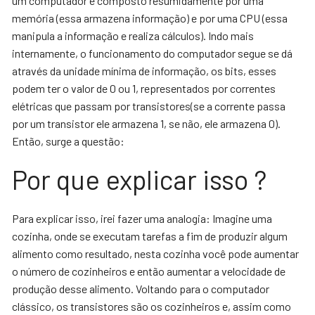
um computador é composto resumidamente por uma
memória (essa armazena informação) e por uma CPU (essa
manipula a informação e realiza cálculos). Indo mais
internamente, o funcionamento do computador segue se dá
através da unidade mínima de informação, os bits, esses
podem ter o valor de 0 ou 1, representados por correntes
elétricas que passam por transistores(se a corrente passa
por um transistor ele armazena 1, se não, ele armazena 0).
Então, surge a questão:
Por que explicar isso ?
Para explicar isso, irei fazer uma analogia: Imagine uma
cozinha, onde se executam tarefas a fim de produzir algum
alimento como resultado, nesta cozinha você pode aumentar
o número de cozinheiros e então aumentar a velocidade de
produção desse alimento. Voltando para o computador
clássico, os transistores são os cozinheiros e, assim como