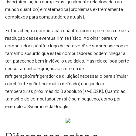
física(simulações complexas, geralmente relacionadas ao
mundo quântico) e matemática (problemas extremamente
complexos para computadores atuais).
Então, chega a computação quântica com a premissa de ser a
resolução desse eventual limite físico. Ao olhar para um
computador quântico logo de cara você se surpreende com o
tamanho absurdo que estes computadores podem chegar a
ter, parecendo bem inviável o uso deles. Mas relaxe, boa parte
desse tamanho é graças ao sistema de
refrigeração(refrigerador de diluição) necessário para simular
o ambiente quântico (muito delicado) chegando a
temperaturas próximas do 0 absoluto (+/-0.02K). Quanto ao
tamanho do computador em si é bem pequeno, como por
exemplo o Sycamore da Google.