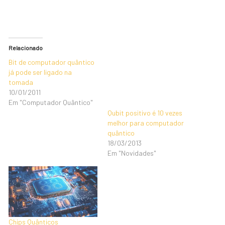
Relacionado
Bit de computador quântico
já pode ser ligado na
tomada
10/01/2011
Em "Computador Quântico"
Qubit positivo é 10 vezes
melhor para computador
quântico
18/03/2013
Em "Novidades"
Chips Quânticos