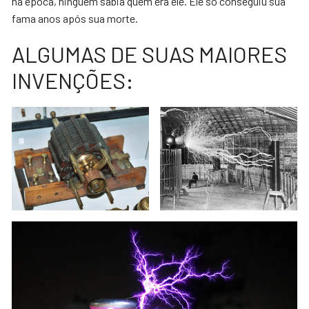
na época, ninguém sabia quem era ele. Ele só conseguiu sua
fama anos após sua morte.
ALGUMAS DE SUAS MAIORES
INVENÇÕES: