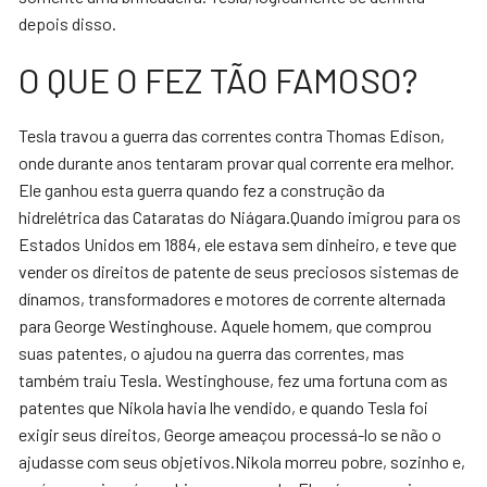
depois disso.
O QUE O FEZ TÃO FAMOSO?
Tesla travou a guerra das correntes contra Thomas Edison,
onde durante anos tentaram provar qual corrente era melhor.
Ele ganhou esta guerra quando fez a construção da
hidrelétrica das Cataratas do Niágara.Quando imigrou para os
Estados Unidos em 1884, ele estava sem dinheiro, e teve que
vender os direitos de patente de seus preciosos sistemas de
dínamos, transformadores e motores de corrente alternada
para George Westinghouse. Aquele homem, que comprou
suas patentes, o ajudou na guerra das correntes, mas
também traiu Tesla. Westinghouse, fez uma fortuna com as
patentes que Nikola havia lhe vendido, e quando Tesla foi
exigir seus direitos, George ameaçou processá-lo se não o
ajudasse com seus objetivos.Nikola morreu pobre, sozinho e,