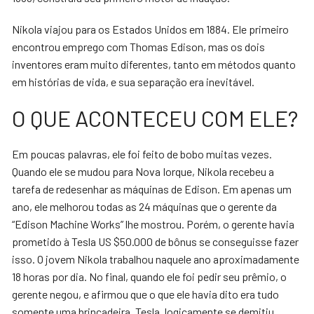
Nikola viajou para os Estados Unidos em 1884. Ele primeiro
encontrou emprego com Thomas Edison, mas os dois
inventores eram muito diferentes, tanto em métodos quanto
em histórias de vida, e sua separação era inevitável.
O QUE ACONTECEU COM ELE?
Em poucas palavras, ele foi feito de bobo muitas vezes.
Quando ele se mudou para Nova Iorque, Nikola recebeu a
tarefa de redesenhar as máquinas de Edison. Em apenas um
ano, ele melhorou todas as 24 máquinas que o gerente da
“Edison Machine Works” lhe mostrou. Porém, o gerente havia
prometido à Tesla US $50.000 de bônus se conseguisse fazer
isso. O jovem Nikola trabalhou naquele ano aproximadamente
18 horas por dia. No final, quando ele foi pedir seu prêmio, o
gerente negou, e afirmou que o que ele havia dito era tudo
somente uma brincadeira. Tesla, logicamente se demitiu