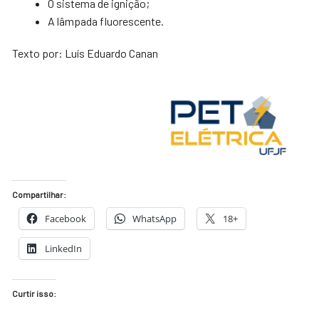
O sistema de ignição;
A lâmpada fluorescente.
Texto por: Luís Eduardo Canan
Compartilhar:
Facebook
WhatsApp
18+
LinkedIn
Curtir isso: