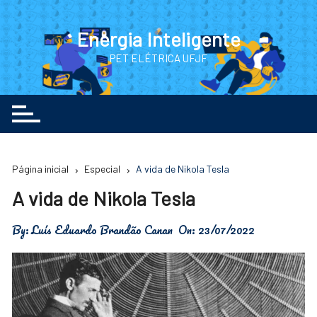
Energia Inteligente
PET ELÉTRICA UFJF
Página inicial
Especial
A vida de Nikola Tesla
A vida de Nikola Tesla
By:
Luís Eduardo Brandão Canan
On:
23/07/2022