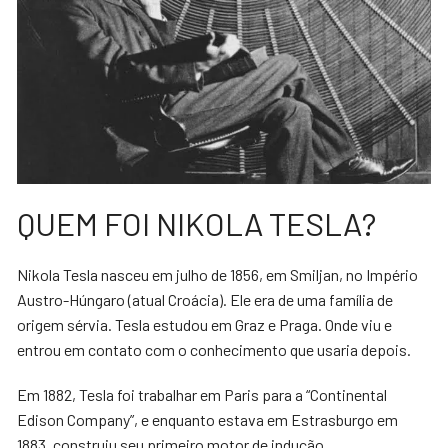
QUEM FOI NIKOLA TESLA?
Nikola Tesla nasceu em julho de 1856, em Smiljan, no Império
Austro-Húngaro (atual Croácia). Ele era de uma família de
origem sérvia. Tesla estudou em Graz e Praga. Onde viu e
entrou em contato com o conhecimento que usaria depois.
Em 1882, Tesla foi trabalhar em Paris para a “Continental
Edison Company”, e enquanto estava em Estrasburgo em
1883, construiu seu primeiro motor de indução.