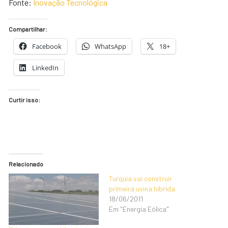
Fonte:
Inovação Tecnológica
Compartilhar:
Facebook
WhatsApp
18+
LinkedIn
Curtir isso:
Relacionado
Turquia vai construir
primeira usina híbrida
18/06/2011
Em "Energia Eólica"