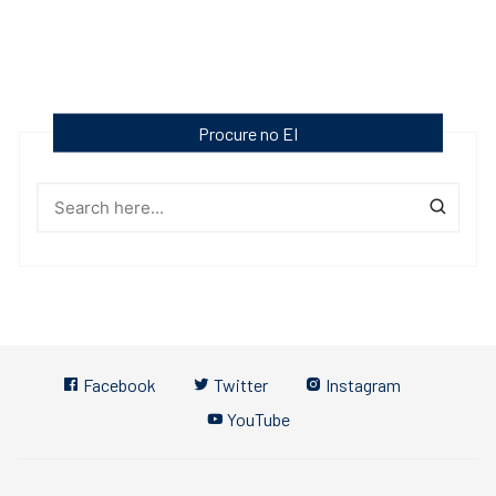
Procure no EI
Facebook
Twitter
Instagram
YouTube