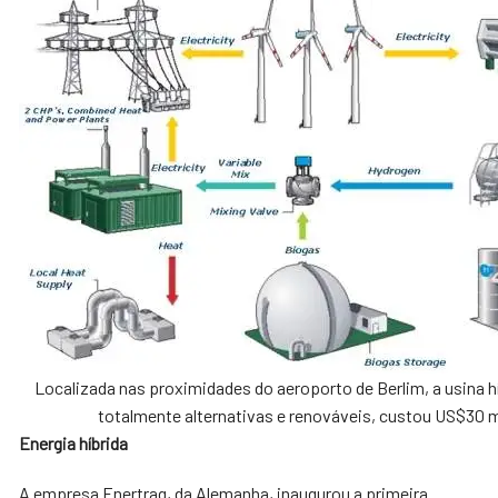
Localizada nas proximidades do aeroporto de Berlim, a usina hí
totalmente alternativas e renováveis, custou US$30 m
Energia híbrida
A empresa Enertrag, da Alemanha, inaugurou a primeira