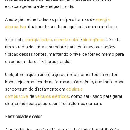
estação geradora de energia híbrida.
A estação reúne todas as principais formas de
energia
alternativa
atualmente sendo pesquisadas no mundo todo.
Isso inclui
energia eólica
,
energia solar
e
hidrogênio
, além de
um sistema de armazenamento para evitar as oscilações
típicas dessas fontes, mantendo o nível de fornecimento para
os consumidores 24 horas por dia.
O objetivo é que a energia gerada nos momentos de ventos
bons seja armazenada na forma de hidrogênio, que tanto pode
ser consumido diretamente em
células a
combustível
de
veículos elétricos
, como ser usado para gerar
eletricidade para abastecer a rede elétrica comum.
Eletricidade e calor
A usina híbrida, que já está conectada à rede de distribuição,