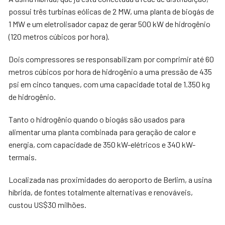
possui três turbinas eólicas de 2 MW, uma planta de biogás de
1 MW e um eletrolisador capaz de gerar 500 kW de hidrogênio
(120 metros cúbicos por hora).
Dois compressores se responsabilizam por comprimir até 60
metros cúbicos por hora de hidrogênio a uma pressão de 435
psi em cinco tanques, com uma capacidade total de 1.350 kg
de hidrogênio.
Tanto o hidrogênio quando o biogás são usados para
alimentar uma planta combinada para geração de calor e
energia, com capacidade de 350 kW-elétricos e 340 kW-
termais.
Localizada nas proximidades do aeroporto de Berlim, a usina
híbrida, de fontes totalmente alternativas e renováveis,
custou US$30 milhões.