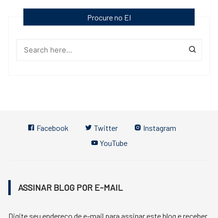
Procure no EI
Facebook
Twitter
Instagram
YouTube
ASSINAR BLOG POR E-MAIL
Digite seu endereço de e-mail para assinar este blog e receber