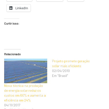
LinkedIn
Curtir isso:
Relacionado
Projeto promete geração
solar mais eficiente
02/04/2010
Em "Brasil"
Nova técnica na produção
de energia solar reduz os
custos em 60% e aumenta a
eficiência em 24%
04/11/2017