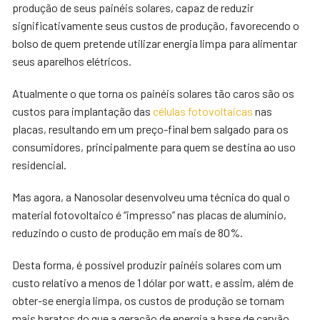
produção de seus painéis solares, capaz de reduzir
significativamente seus custos de produção, favorecendo o
bolso de quem pretende utilizar energia limpa para alimentar
seus aparelhos elétricos.
Atualmente o que torna os painéis solares tão caros são os
custos para implantação das
células fotovoltaicas
nas
placas, resultando em um preço-final bem salgado para os
consumidores, principalmente para quem se destina ao uso
residencial.
Mas agora, a Nanosolar desenvolveu uma técnica do qual o
material fotovoltaico é “impresso” nas placas de alumínio,
reduzindo o custo de produção em mais de 80%.
Desta forma, é possível produzir painéis solares com um
custo relativo a menos de 1 dólar por watt, e assim, além de
obter-se energia limpa, os custos de produção se tornam
mais baratos do que a geração de energia a base de carvão,