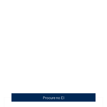
Procure no EI