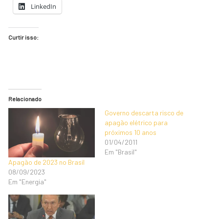
LinkedIn
Curtir isso:
Relacionado
Governo descarta risco de
apagão elétrico para
próximos 10 anos
01/04/2011
Em "Brasil"
Apagão de 2023 no Brasil
08/09/2023
Em "Energia"