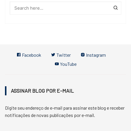
Facebook
Twitter
Instagram
YouTube
ASSINAR BLOG POR E-MAIL
Digite seu endereço de e-mail para assinar este blog e receber
notificações de novas publicações por e-mail.
Endereço