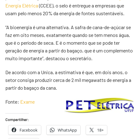
Energia Elétrica
(CCEE), o selo é entregue a empresas que
usam pelo menos 20% da energia de fontes sustentáveis.
“A bioenergia é uma alternativa. A safra de cana-de-açúcar se
faz em oito meses, exatamente quando se tem menos água,
que é o período de seca. E é o momento que se pode ter
geração de energia a partir do bagaço, que é um complemento
muito importante”, destacou o secretário.
De acordo com a Unica, a estimativa é que, em dois anos, o
setor consiga produzir cerca de 2 mil megawatts de energia a
partir do bagaço da cana.
Fonte:
Exame
Compartilhar:
Facebook
WhatsApp
18+