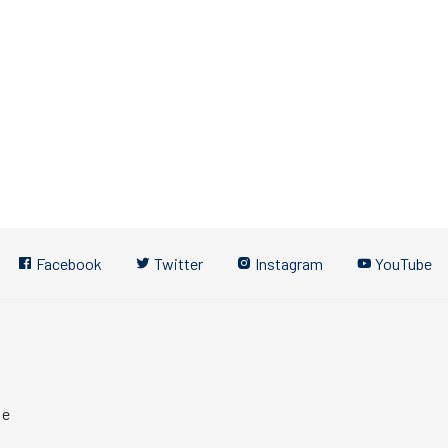
Facebook
Twitter
Instagram
YouTube
 e