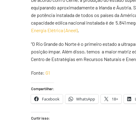
equiparando aproximadamente a Irlanda e Áustria.
de potência instalada de todos os países da Améric
capacidade eólica nacional instalada é de 5.841 m
Energia Elétrica (Aneel)
.
“O Rio Grande do Norte é o primeiro estado a ultrap
posição ímpar. Além disso, temos a maior matriz eóli
Centro de Estratégias em Recursos Naturais e Energ
Fonte:
G1
Compartilhar:
Facebook
WhatsApp
18+
Curtir isso: