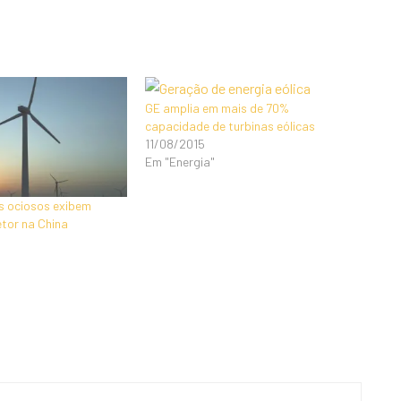
GE amplia em mais de 70%
capacidade de turbinas eólicas
11/08/2015
Em "Energia"
s ociosos exibem
tor na China