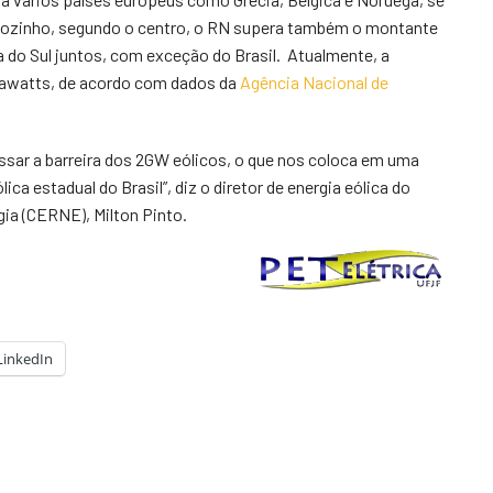
 Sozinho, segundo o centro, o RN supera também o montante
a do Sul juntos, com exceção do Brasil. Atualmente, a
egawatts, de acordo com dados da
Agência Nacional de
assar a barreira dos 2GW eólicos, o que nos coloca em uma
ca estadual do Brasil”, diz o diretor de energia eólica do
ia (CERNE), Milton Pinto.
LinkedIn