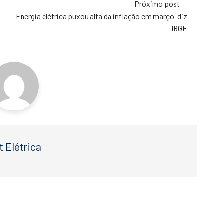
Próximo post
a
Energia elétrica puxou alta da inflação em março, diz
IBGE
t Elétrica