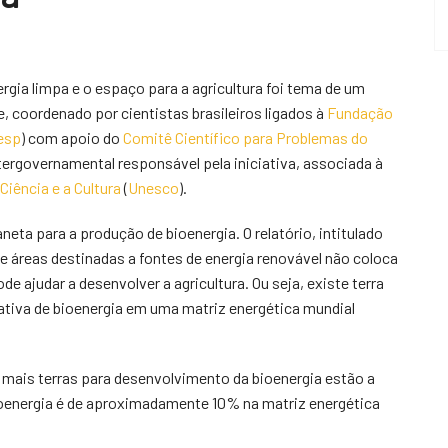
gia limpa e o espaço para a agricultura foi tema de um
e, coordenado por cientistas brasileiros ligados à
Fundação
esp
) com apoio do
Comitê Científico para Problemas do
intergovernamental responsável pela iniciativa, associada à
iência e a Cultura
(
Unesco
).
neta para a produção de bioenergia. O relatório, intitulado
e áreas destinadas a fontes de energia renovável não coloca
e ajudar a desenvolver a agricultura. Ou seja, existe terra
ativa de bioenergia em uma matriz energética mundial
 mais terras para desenvolvimento da bioenergia estão a
 bioenergia é de aproximadamente 10% na matriz energética