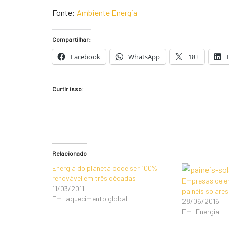
Fonte:
Ambiente Energia
Compartilhar:
Facebook
WhatsApp
18+
Curtir isso:
Relacionado
Energia do planeta pode ser 100%
renovável em três décadas
Empresas de en
11/03/2011
painéis solare
Em "aquecimento global"
28/06/2016
Em "Energia"