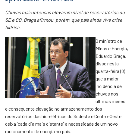
Chuvas mais intensas elevaram nível de reservatórios do
SE e CO. Braga afirmou, porém, que país ainda vive crise
hídrica.
O ministro de
Minas e Energia,
Eduardo Braga,
disse nesta
quarta-feira (8)
que a maior
incidência de
chuvas nos
últimos meses,
e consequente elevação no armazenamento dos
reservatórios das hidrelétricas do Sudeste e Centro-Oeste,
deixa “cada dia mais distante” a necessidade de um novo
racionamento de energia no país.