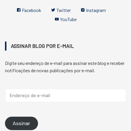
Facebook
Twitter
Instagram
YouTube
ASSINAR BLOG POR E-MAIL
Digite seu endereço de e-mail para assinar este blog e receber
notificações de novas publicações por e-mail.
Endereço
de
e-
mail
Assinar