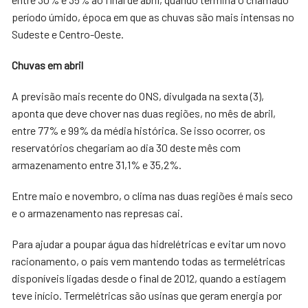
período úmido, época em que as chuvas são mais intensas no
Sudeste e Centro-Oeste.
Chuvas em abril
A previsão mais recente do ONS, divulgada na sexta (3),
aponta que deve chover nas duas regiões, no mês de abril,
entre 77% e 99% da média histórica. Se isso ocorrer, os
reservatórios chegariam ao dia 30 deste mês com
armazenamento entre 31,1% e 35,2%.
Entre maio e novembro, o clima nas duas regiões é mais seco
e o armazenamento nas represas cai.
Para ajudar a poupar água das hidrelétricas e evitar um novo
racionamento, o país vem mantendo todas as termelétricas
disponíveis ligadas desde o final de 2012, quando a estiagem
teve início. Termelétricas são usinas que geram energia por