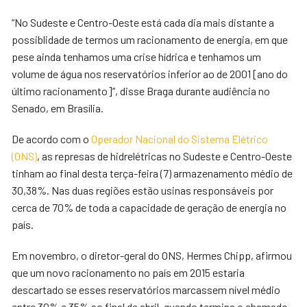
“No Sudeste e Centro-Oeste está cada dia mais distante a
possiblidade de termos um racionamento de energia, em que
pese ainda tenhamos uma crise hídrica e tenhamos um
volume de água nos reservatórios inferior ao de 2001 [ano do
último racionamento]”, disse Braga durante audiência no
Senado, em Brasília.
De acordo com o
Operador Nacional do Sistema Elétrico
(ONS)
, as represas de hidrelétricas no Sudeste e Centro-Oeste
tinham ao final desta terça-feira (7) armazenamento médio de
30,38%. Nas duas regiões estão usinas responsáveis por
cerca de 70% de toda a capacidade de geração de energia no
país.
Em novembro, o diretor-geral do ONS, Hermes Chipp, afirmou
que um novo racionamento no país em 2015 estaria
descartado se esses reservatórios marcassem nível médio
entre 30% e 35% ao final de abril, quando termina o chamado