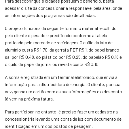
Para descobrir quais cidades possuem o benefício, basta
acessar o site da concessionária responsável pela área, onde
as informações dos programas são detalhadas.
O projeto funciona da seguinte forma: o material recolhido
pelo cliente é pesado e precificado conforme a tabela
praticada pelo mercado de
reciclagem. O quiilo da lata de
alumínio custa R$ 1,70, da garrafa PET R$ 1, do papel branco
sai por R$ 0,48, do plástico por R$ 0,25, do papelão R$ 0,18 e
o quilo de papel de jornal ou revista custa R$ 0,10.
A soma é registrada em um terminal eletrônico, que envia a
informação para a distribuidora de energia. O cliente, por sua
vez, ganha um cartão com as suas informações e o desconto
já vem na próxima fatura.
Para participar, no entanto, é preciso fazer um cadastro na
concessionária levando uma conta de luz com documento de
identificação em um dos postos de pesagem.