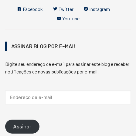
Facebook
Twitter
Instagram
YouTube
ASSINAR BLOG POR E-MAIL
Digite seu endereço de e-mail para assinar este blog e receber
notificações de novas publicações por e-mail.
Endereço
de
e-
mail
Assinar