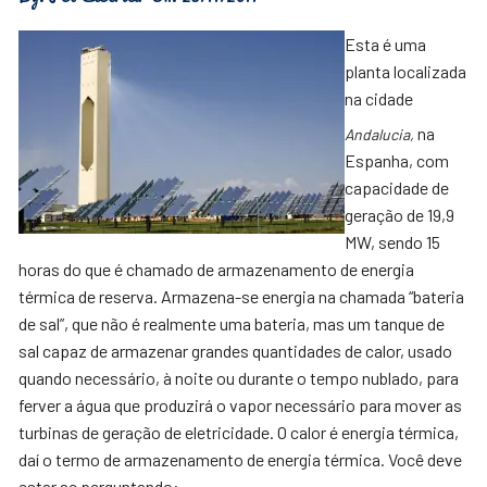
Esta é uma
planta localizada
na cidade
na
Andalucia,
Espanha, com
capacidade de
geração de 19,9
MW, sendo 15
horas do que é chamado de armazenamento de energia
térmica de reserva. Armazena-se energia na chamada “bateria
de sal”, que não é realmente uma bateria, mas um tanque de
sal capaz de armazenar grandes quantidades de calor, usado
quando necessário, à noite ou durante o tempo nublado, para
ferver a água que produzirá o vapor necessário para mover as
turbinas de geração de eletricidade.
O calor é energia térmica,
daí o termo de armazenamento de energia térmica. Você deve
estar se perguntando: