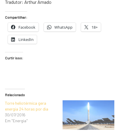
Tradutor: Arthur Amado
Compartilhar:
Facebook
WhatsApp
18+
LinkedIn
Curtir isso:
Relacionado
Torre heliotérmica gera
energia 24 horas por dia
30/07/2016
Em "Energia"