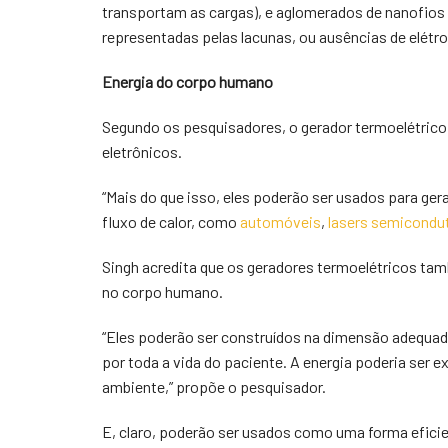
transportam as cargas), e aglomerados de nanofios de
representadas pelas lacunas, ou ausências de elétro
Energia do corpo humano
Segundo os pesquisadores, o gerador termoelétrico 
eletrônicos.
“Mais do que isso, eles poderão ser usados para gera
fluxo de calor, como
automóveis
,
lasers semicondu
Singh acredita que os geradores termoelétricos ta
no corpo humano.
“Eles poderão ser construídos na dimensão adequad
por toda a vida do paciente. A energia poderia ser e
ambiente,” propõe o pesquisador.
E, claro, poderão ser usados como uma forma eficien