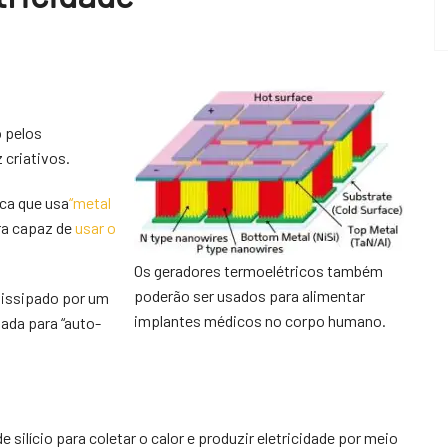
o pelos
 criativos.
ca que usa
“metal
ra capaz de
usar o
Os geradores termoelétricos também
poderão ser usados para alimentar
dissipado por um
implantes médicos no corpo humano.
sada para “auto-
silício para coletar o calor e produzir eletricidade por meio