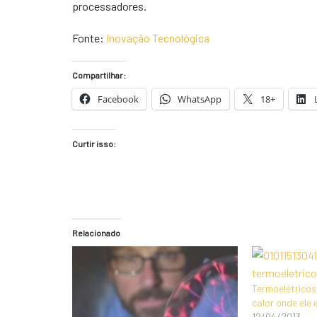
processadores.
Fonte:
Inovação Tecnológica
Compartilhar:
Facebook
WhatsApp
18+
Curtir isso:
Relacionado
Termoelétricos 
calor onde ele 
12/04/2013