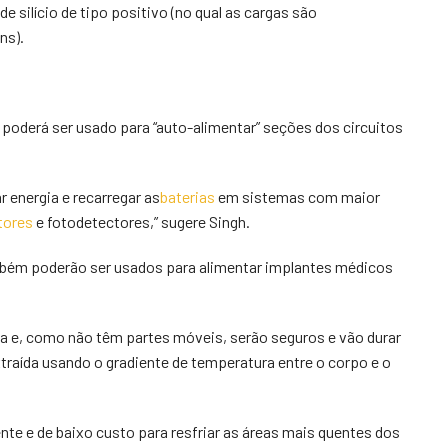
 silício de tipo positivo (no qual as cargas são
ns).
poderá ser usado para “auto-alimentar” seções dos circuitos
r energia e recarregar as
baterias
em sistemas com maior
tores
e fotodetectores,” sugere Singh.
mbém poderão ser usados para alimentar implantes médicos
a e, como não têm partes móveis, serão seguros e vão durar
xtraída usando o gradiente de temperatura entre o corpo e o
te e de baixo custo para resfriar as áreas mais quentes dos