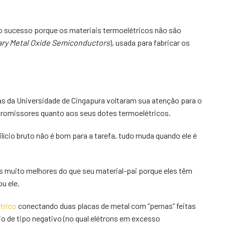
do sucesso porque os materiais termoelétricos não são
y Metal Oxide Semiconductors
), usada para fabricar os
gas da Universidade de Cingapura voltaram sua atenção para o
s promissores quanto aos seus dotes termoelétricos.
lício bruto não é bom para a tarefa, tudo muda quando ele é
as muito melhores do que seu material-pai porque eles têm
u ele.
trico
conectando duas placas de metal com “pernas” feitas
io de tipo negativo (no qual elétrons em excesso