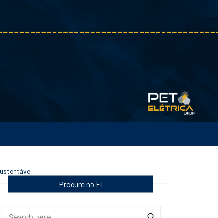
ustentável
Procure no EI