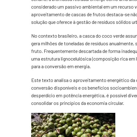
considerado um passivo ambiental em um recurso val
aproveitamento de cascas de frutos destaca-se não
solução que oferece à gestão de resíduos sólidos ur
No contexto brasileiro, a casca do coco verde as
gera milhões de toneladas de resíduos anualmente, 
fruto. Frequentemente descartada de forma inadequ
uma estrutura lignocelulósica (composição rica em lig
para a conversão em energia.
Este texto analisa o aproveitamento energético da 
conversão disponíveis e os benefícios socioambient
desperdício em potência energética, é possível diver
consolidar os princípios da economia circular.