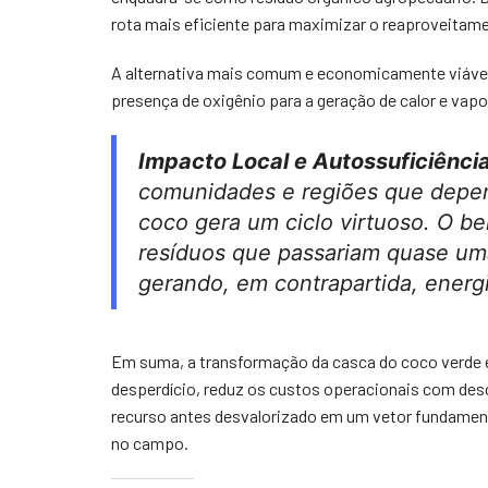
rota mais eficiente para maximizar o reaproveitam
A alternativa mais comum e economicamente viável
presença de oxigênio para a geração de calor e vapo
Impacto Local e Autossuficiência
comunidades e regiões que dep
coco gera um ciclo virtuoso. O be
resíduos que passariam quase u
gerando, em contrapartida, energi
Em suma, a transformação da casca do coco verde e
desperdício, reduz os custos operacionais com des
recurso antes desvalorizado em um vetor fundamenta
no campo.