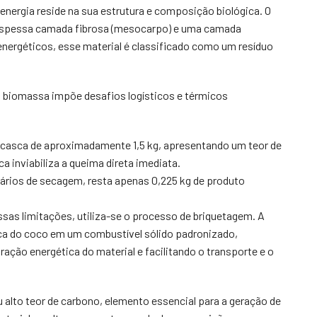
energia reside na sua estrutura e composição biológica. O
espessa camada fibrosa (mesocarpo) e uma camada
energéticos, esse material é classificado como um resíduo
sa biomassa impõe desafios logísticos e térmicos
 casca de aproximadamente 1,5 kg, apresentando um teor de
 inviabiliza a queima direta imediata.
rios de secagem, resta apenas 0,225 kg de produto
ssas limitações, utiliza-se o processo de briquetagem. A
ca do coco em um combustível sólido padronizado,
ção energética do material e facilitando o transporte e o
alto teor de carbono, elemento essencial para a geração de