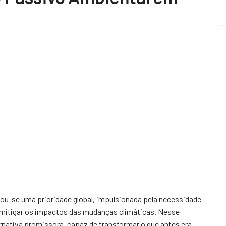
ou-se uma prioridade global, impulsionada pela necessidade
e mitigar os impactos das mudanças climáticas. Nesse
nativa promissora, capaz de transformar o que antes era