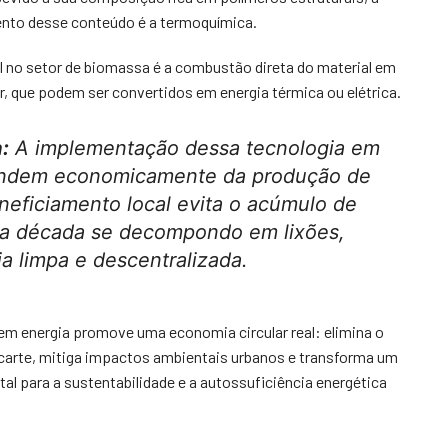
ento desse conteúdo é a termoquímica.
 no setor de biomassa é a combustão direta do material em
r, que podem ser convertidos em energia térmica ou elétrica.
:
A implementação dessa tecnologia em
endem economicamente da produção de
neficiamento local evita o acúmulo de
ma década se decompondo em lixões,
a limpa e descentralizada.
m energia promove uma economia circular real: elimina o
carte, mitiga impactos ambientais urbanos e transforma um
l para a sustentabilidade e a autossuficiência energética