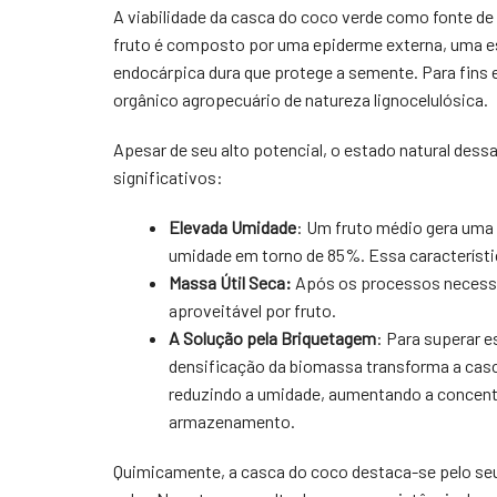
A viabilidade da casca do coco verde como fonte de 
fruto é composto por uma epiderme externa, uma 
endocárpica dura que protege a semente. Para fins 
orgânico agropecuário de natureza lignocelulósica.
Apesar de seu alto potencial, o estado natural des
significativos:
Elevada Umidade
: Um fruto médio gera uma
umidade em torno de 85%. Essa característica
Massa Útil Seca:
Após os processos necessá
aproveitável por fruto.
A Solução pela Briquetagem
: Para superar e
densificação da biomassa transforma a cas
reduzindo a umidade, aumentando a concentra
armazenamento.
Quimicamente, a casca do coco destaca-se pelo seu 