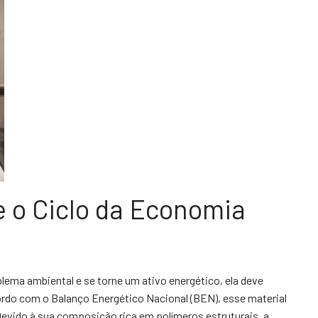
 o Ciclo da Economia
lema ambiental e se torne um ativo energético, ela deve
rdo com o Balanço Energético Nacional (BEN), esse material
evido à sua composição rica em polímeros estruturais, a