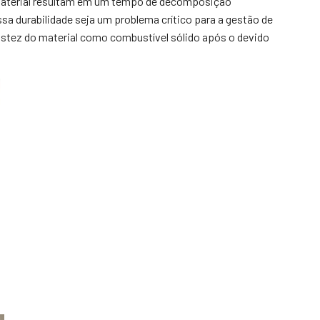
do material resultam em um tempo de decomposição
sa durabilidade seja um problema crítico para a gestão de
obustez do material como combustível sólido após o devido