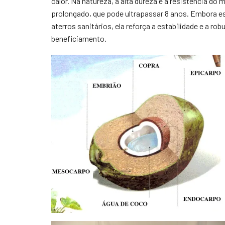
calor. Na natureza, a alta dureza e a resistência 
prolongado, que pode ultrapassar 8 anos. Embora es
aterros sanitários, ela reforça a estabilidade e a r
beneficiamento.