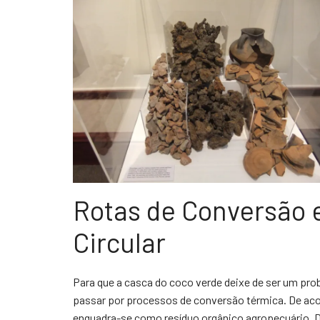
Rotas de Conversão e
Circular
Para que a casca do coco verde deixe de ser um prob
passar por processos de conversão térmica. De aco
enquadra-se como resíduo orgânico agropecuário. D