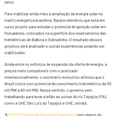
setor.
Para viabilizar ainda mais a ampliação da energia solar na
matriz energética brasileira, Barata relembrou que está em
curso projeto para estudar o potencial de geração solar em
flutuadores, colocados na superfície dos reservatórios das
hidrelétricas de Balbina e Sobradinho. O resultado desses
projetos será analisado e outras experiências poderão ser
viabilizadas.
Ainda entre os esforços de expansão da oferta de energia, a
preços mais compatíveis com o praticado
internacionalmente, o secretário-executivo afirmou que o
Brasil conta com potencial de crescimento hidroelétrico de 50
mil MW a 60 mil MW. Nesse sentido, o governo vem
trabalhando para levar a leilão as usinas do rio Tapajós (PA),
como a UHE São Luiz do Tapajós e UHE Jatobá.
“A
EPE (Empresa de Pesquisa Energética)
tem planos de