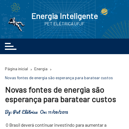
Ir
para
Energia Inteligente
o
PET ELÉTRICA UFJF
conteúdo
Página inicial
Energia
Novas fontes de energia são esperança para baratear custos
Novas fontes de energia são
esperança para baratear custos
By:
Pet Elétrica
On:
11/09/2015
O Brasil deverá continuar investindo para aumentar a