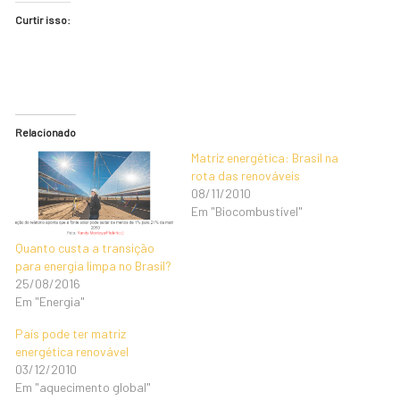
Curtir isso:
Relacionado
Matriz energética: Brasil na
rota das renováveis
08/11/2010
Em "Biocombustível"
Quanto custa a transição
para energia limpa no Brasil?
25/08/2016
Em "Energia"
País pode ter matriz
energética renovável
03/12/2010
Em "aquecimento global"