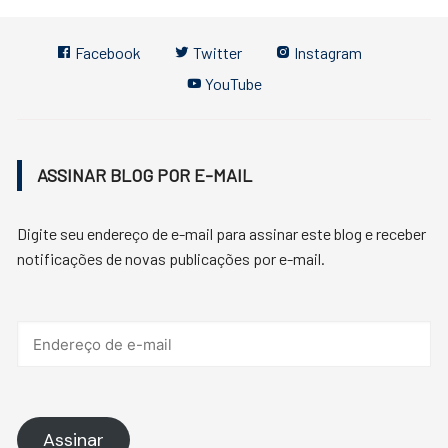
Facebook
Twitter
Instagram
YouTube
ASSINAR BLOG POR E-MAIL
Digite seu endereço de e-mail para assinar este blog e receber
notificações de novas publicações por e-mail.
Endereço
de
e-
mail
Assinar