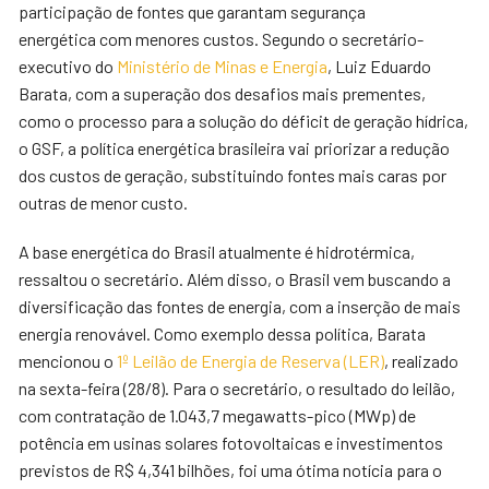
participação de fontes que garantam segurança
energética com menores custos. Segundo o secretário-
executivo do
Ministério de Minas e Energia
, Luiz Eduardo
Barata, com a superação dos desafios mais prementes,
como o processo para a solução do déficit de geração hídrica,
o GSF, a política energética brasileira vai priorizar a redução
dos custos de geração, substituindo fontes mais caras por
outras de menor custo.
A base energética do Brasil atualmente é hidrotérmica,
ressaltou o secretário. Além disso, o Brasil vem buscando a
diversificação das fontes de energia, com a inserção de mais
energia renovável. Como exemplo dessa política, Barata
mencionou o
1º Leilão de Energia de Reserva (LER)
, realizado
na sexta-feira (28/8). Para o secretário, o resultado do leilão,
com contratação de 1.043,7 megawatts-pico (MWp) de
potência em usinas solares fotovoltaicas e investimentos
previstos de R$ 4,341 bilhões, foi uma ótima notícia para o