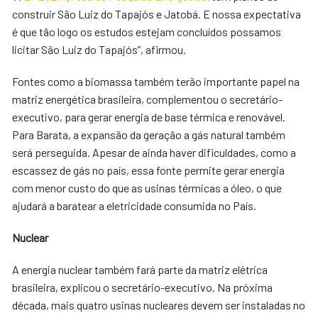
construir São Luiz do Tapajós e Jatobá. E nossa expectativa
é que tão logo os estudos estejam concluídos possamos
licitar São Luiz do Tapajós”, afirmou.
Fontes como a biomassa também terão importante papel na
matriz energética brasileira, complementou o secretário-
executivo, para gerar energia de base térmica e renovável.
Para Barata, a expansão da geração a gás natural também
será perseguida. Apesar de ainda haver dificuldades, como a
escassez de gás no país, essa fonte permite gerar energia
com menor custo do que as usinas térmicas a óleo, o que
ajudará a baratear a eletricidade consumida no País.
Nuclear
A energia nuclear também fará parte da matriz elétrica
brasileira, explicou o secretário-executivo. Na próxima
década, mais quatro usinas nucleares devem ser instaladas no