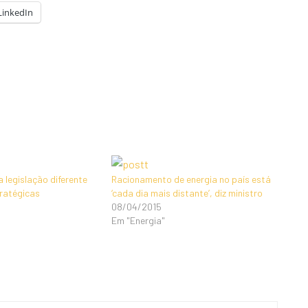
LinkedIn
 legislação diferente
Racionamento de energia no país está
ratégicas
‘cada dia mais distante’, diz ministro
08/04/2015
Em "Energia"