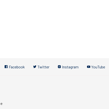
Facebook
Twitter
Instagram
YouTube
 e