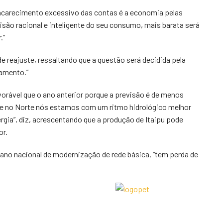
 encarecimento excessivo das contas é a economia pelas
são racional e inteligente do seu consumo, mais barata será
.”
 reajuste, ressaltando que a questão será decidida pela
namento.”
vorável que o ano anterior porque a previsão é de menos
 e no Norte nós estamos com um ritmo hidrológico melhor
ergia”, diz, acrescentando que a produção de Itaipu pode
or.
ano nacional de modernização de rede básica, “tem perda de