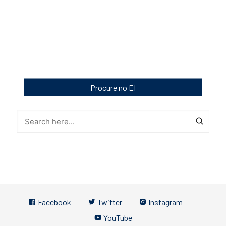
Procure no EI
Facebook
Twitter
Instagram
YouTube