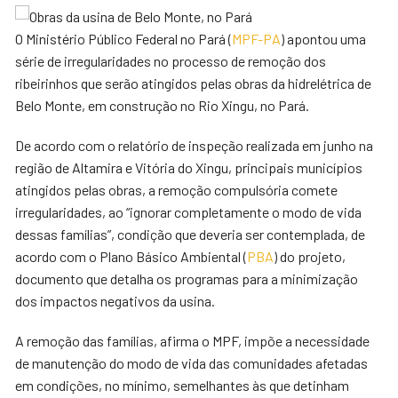
O Ministério Público Federal no Pará (
MPF-PA
) apontou uma
série de irregularidades no processo de remoção dos
ribeirinhos que serão atingidos pelas obras da hidrelétrica de
Belo Monte, em construção no Rio Xingu, no Pará.
De acordo com o relatório de inspeção realizada em junho na
região de Altamira e Vitória do Xingu, principais municípios
atingidos pelas obras, a remoção compulsória comete
irregularidades, ao “ignorar completamente o modo de vida
dessas famílias”, condição que deveria ser contemplada, de
acordo com o Plano Básico Ambiental (
PBA
) do projeto,
documento que detalha os programas para a minimização
dos impactos negativos da usina.
A remoção das famílias, afirma o MPF, impõe a necessidade
de manutenção do modo de vida das comunidades afetadas
em condições, no mínimo, semelhantes às que detinham