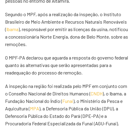
pessoas no entorno de Altamira.
Segundo o MPF, após a realização da inspeção, o Instituto
Brasileiro de Meio Ambiente e Recursos Naturais Renováveis
(
Ibama
), responsável por emitir as licenças da usina, notificou
a concessionária Norte Energia, dona de Belo Monte, sobre as
remoções.
O MPF-PA declarou que aguarda a resposta do governo federal
quanto às alternativas que serão apresentadas para a
readequação do processo de remoção.
A inspeção na região foi realizada pelo MPF em conjunto com
o Conselho Nacional de Direitos Humanos (
CNDH
), o Ibama, a
Fundação Nacional do Índio (
Funai
), o Ministério da Pesca e
Aquicultura (
MPA
), a Defensoria Pública da União (DPU), a
Defensoria Pública do Estado do Pará (DPE-PA) e a
Procuradoria Federal Especializada da Funai (AGU-Funai).