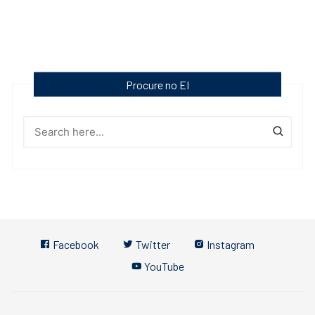
Procure no EI
Facebook
Twitter
Instagram
YouTube