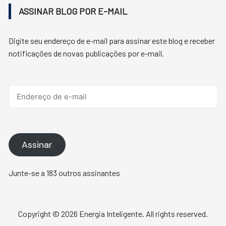
ASSINAR BLOG POR E-MAIL
Digite seu endereço de e-mail para assinar este blog e receber
notificações de novas publicações por e-mail.
Endereço
de
e-
mail
Assinar
Junte-se a 183 outros assinantes
Copyright © 2026 Energia Inteligente. All rights reserved.