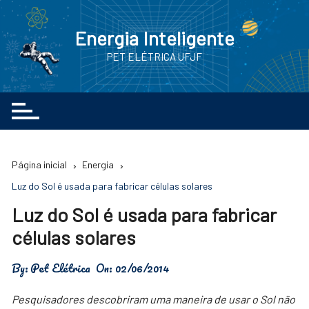
Ir
para
Energia Inteligente
o
PET ELÉTRICA UFJF
conteúdo
Página inicial
Energia
Luz do Sol é usada para fabricar células solares
Luz do Sol é usada para fabricar
células solares
By:
Pet Elétrica
On:
02/06/2014
Pesquisadores descobriram uma maneira de usar o Sol não