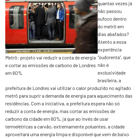
quantas vezes já
não passou
sufoco dentro
do metrô em
dias abafados?
Atento a essa
experiência
“sudorenta”, que
Metrô: projeto vai reduzir a conta de energia
não é
e cortar as emissões de carbono de Londres
exclusividade
em 60%
brasileira, a
prefeitura de Londres vai utilizar o calor produzido no agitado
metrô para suprir a demanda de energia para aquecimento das
residências. Com a iniciativa, a prefeitura espera não só
reduzir a conta de energia, mas cortar as emissões de
carbono da cidade em 60%, já que ao invés de usar
termelétricas a carvão, extremamente poluentes, a cidade
aproveitará uma energia limpa e disponível que vem de baixo