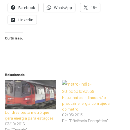
Facebook
WhatsApp
18+
LinkedIn
Curtir isso:
Relacionado
Estudantes indianos vão
produzir energia com ajuda
do metrô
Londres testa metrô que
02/03/2013
gera energia para estações
Em "Eficiência Energética"
03/10/2015
Em "Energia"