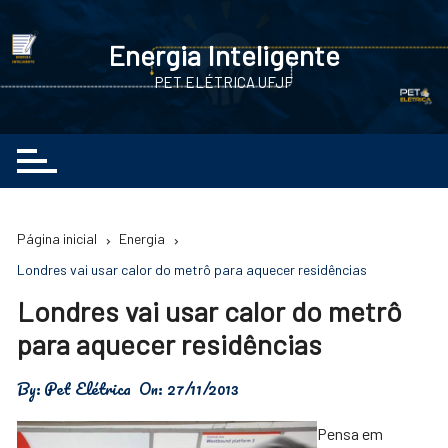
Ir
para
Energia Inteligente
o
PET ELÉTRICA UFJF
conteúdo
Página inicial
Energia
Londres vai usar calor do metrô para aquecer residências
Londres vai usar calor do metrô
para aquecer residências
By:
Pet Elétrica
On:
27/11/2013
Pensa em