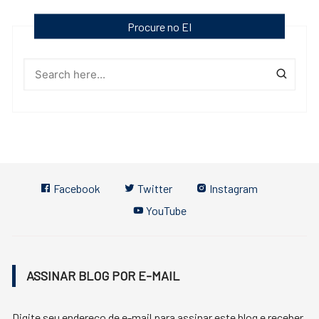
Procure no EI
Facebook
Twitter
Instagram
YouTube
ASSINAR BLOG POR E-MAIL
Digite seu endereço de e-mail para assinar este blog e receber