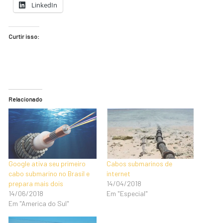
LinkedIn
Curtir isso:
Relacionado
Google ativa seu primeiro
Cabos submarinos de
cabo submarino no Brasil e
internet
prepara mais dois
14/04/2018
14/06/2018
Em "Especial"
Em "America do Sul"