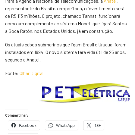
Para a Agência Nacional de Telecomunicações, a
Anatel
,
representante do Brasil na empreitada, o investimento será
de R$ 113 milhões. O projeto, chamado Tannat, funcionará
como um complemento ao sistema Monet, que ligará Santos
a Boca Ratón, nos Estados Unidos, já em construção.
Os atuais cabos submarinos que ligam Brasil e Uruguai foram
instalados em 1994. O novo sistema terá vida útil de 25 anos,
segundo a Anatel.
Fonte:
Olhar Digital
Compartilhar:
Facebook
WhatsApp
18+