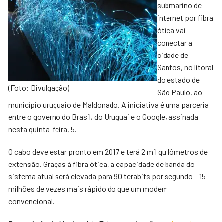
submarino de
internet por fibra
ótica vai
conectar a
cidade de
Santos, no litoral
do estado de
(Foto: Divulgação)
São Paulo, ao
município uruguaio de Maldonado. A iniciativa é uma parceria
entre o governo do Brasil, do Uruguai e o Google, assinada
nesta quinta-feira, 5.
O cabo deve estar pronto em 2017 e terá 2 mil quilômetros de
extensão. Graças à fibra ótica, a capacidade de banda do
sistema atual será elevada para 90 terabits por segundo – 15
milhões de vezes mais rápido do que um modem
convencional.