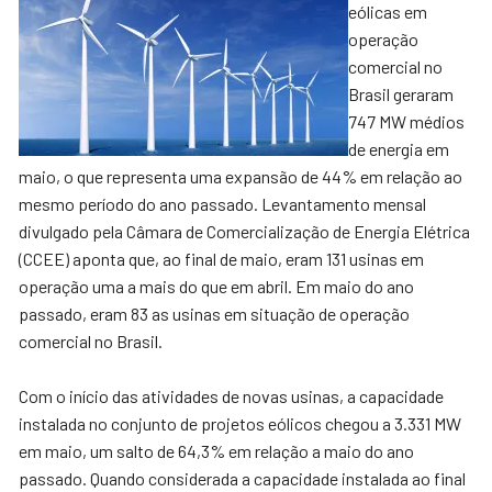
eólicas em
operação
comercial no
Brasil geraram
747 MW médios
de energia em
maio, o que representa uma expansão de 44% em relação ao
mesmo período do ano passado. Levantamento mensal
divulgado pela Câmara de Comercialização de Energia Elétrica
(CCEE) aponta que, ao final de maio, eram 131 usinas em
operação uma a mais do que em abril. Em maio do ano
passado, eram 83 as usinas em situação de operação
comercial no Brasil.
Com o início das atividades de novas usinas, a capacidade
instalada no conjunto de projetos eólicos chegou a 3.331 MW
em maio, um salto de 64,3% em relação a maio do ano
passado. Quando considerada a capacidade instalada ao final