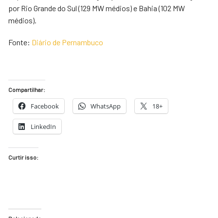
por Rio Grande do Sul (129 MW médios) e Bahia (102 MW
médios).
Fonte:
Diário de Pernambuco
Compartilhar:
Facebook
WhatsApp
18+
LinkedIn
Curtir isso: