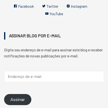
Facebook
Twitter
Instagram
YouTube
ASSINAR BLOG POR E-MAIL
Digite seu endereço de e-mail para assinar este blog e receber
notificações de novas publicações por e-mail.
Endereço
de
e-
mail
Assinar