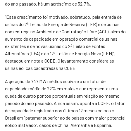
do ano passado, há um acréscimo de 52,7%.
“Esse crescimento foi motivado, sobretudo, pela entrada de
usinas do 2º Leilão de Energia de Reserva (LER) e de usinas
com entrega no Ambiente de Contratação Livre (ACL), além do
aumento de capacidade em operação comercial de usinas
existentes e de novas usinas do 2º Leilão de Fontes
Alternativas (LFA) e do 12º Leilão de Energia Nova (LEN)”,
destacou em nota a CCEE. O levantamento considera as
usinas eólicas cadastradas na CCEE.
A geração de 747 MW médios equivale a um fator de
capacidade médio de 22% em maio, o que representa uma
queda de quatro pontos porcentuais em relação ao mesmo
período do ano passado. Ainda assim, aponta a CCEE, o fator
de capacidade registrado nos últimos 12 meses coloca o
Brasil em “patamar superior ao de países com maior potencial
eólico instalado”, casos de China, Alemanha e Espanha,